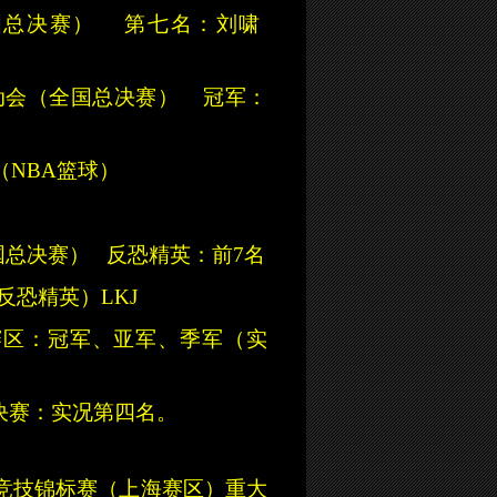
国总决赛）
第七名：刘啸
动会（全国总决赛）
冠军：
（NBA篮球）
国总决赛）
反恐精英：前7名
恐精英）LKJ
赛区：冠军、亚军、季军（实
决赛：实况第四名。
子竞技锦标赛（上海赛区）重大