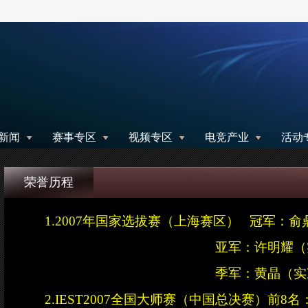
搜索
新闻
赛事专区
视频专区
电竞产业
活动
荣誉历程
1.2007
年国家选拔赛（上海赛区）
冠军：俞
亚军：许明耀（
季军：黄晶（实
2.IEST2007
全国大师赛（中国总决赛）前8名