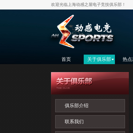
欢迎光临上海动感之屋电子竞技俱乐部！
首页
关于俱乐部
热点
俱乐部介绍
联系我们