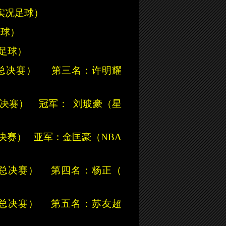
实况足球）
足球）
足球）
总决赛）
第三名：许明耀
决赛）
冠军：
刘玻豪（星
决赛）
亚军：金匡豪（NBA
总决赛）
第四名：杨正（
总决赛）
第五名：苏友超