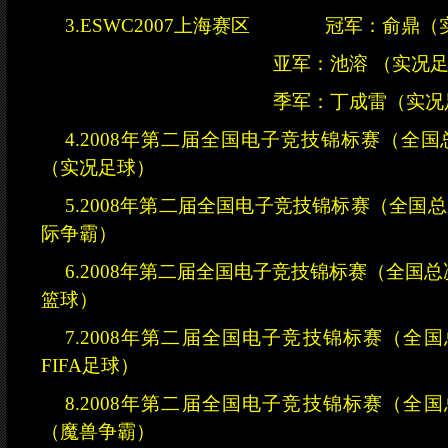
3.
ESWC2007
上海赛区
冠军：俞鼎（
亚军：池溶 （实况
季军：丁成雷（实况
4.2008
年第二届全国电子竞技锦标赛（全国
（实况足球）
5.2008
年第二届全国电子竞技锦标赛（全国总
际争霸）
6.2008
年第二届全国电子竞技锦标赛（全国总
篮球）
7.2008
年第二届全国电子竞技锦标赛（全国
FIFA足球）
8.2008
年第二届全国电子竞技锦标赛（全国
（魔兽争霸）