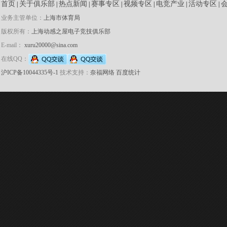
首页
关于俱乐部
热点新闻
赛事专区
视频专区
电竞产业
活动专区
|
|
|
|
|
|
|
业务主管单位：
上海市体育局
版权所有：
上海动感之屋电子竞技俱乐部
E-mail：
xuru20000@sina.com
在线QQ：
沪ICP备10044335号-1
技术支持：
奈福网络
百度统计