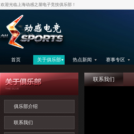
欢迎光临上海动感之屋电子竞技俱乐部！
搜索
首页
关于俱乐部
热点新闻
赛事专区
联系我们
俱乐部介绍
联系我们