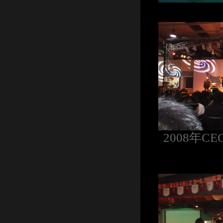
2008年