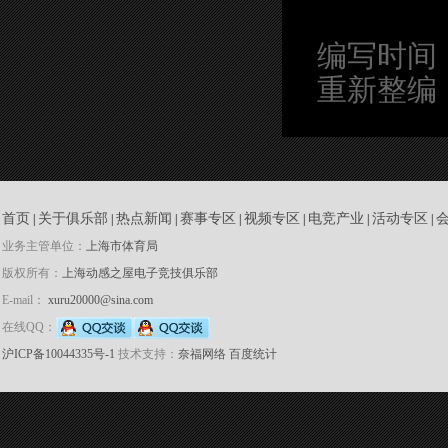
编写时间：
重新整编：
首页
关于俱乐部
热点新闻
赛事专区
视频专区
电竞产业
活动专区
|
|
|
|
|
|
|
业务主管单位：
上海市体育局
版权所有：
上海动感之屋电子竞技俱乐部
E-mail：
xuru20000@sina.com
在线QQ：
沪ICP备10044335号-1
技术支持：
奈福网络
百度统计