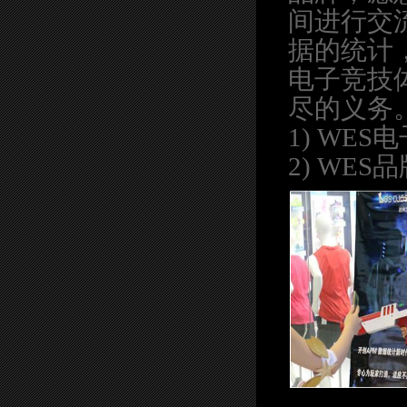
间进行交
据的统计
电子竞技
尽的义务
1) WE
2) WE