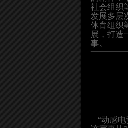
社会组织
发展多层
体育组织
展，打造
事。
“动感电