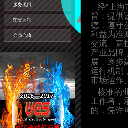
服务项目
经“上
旨：提供
荣誉历程
德，遵守
利益为准
会员充值
交流、竞
产业品牌
展，逐步
运行机制
市场运作
核准的
工作者，
的，凭许