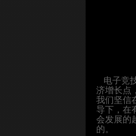
电子竞
济增长点
我们坚信
导下，
在
会发展的
的。