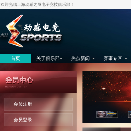
欢迎光临上海动感之屋电子竞技俱乐部！
搜索
首页
关于俱乐部
热点新闻
赛事专区
会员注册
1
2
会员登录