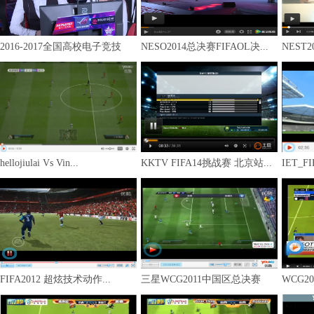
2016-2017全国高校电子竞技
NESO2014总决赛FIFAOL决...
NEST2
联...
hellojiulai Vs Vin...
KKTV FIFA14挑战赛 北京站...
IET_FI
FIFA2012 超炫技术动作...
三星WCG2011中国区总决赛
WCG20
FI...