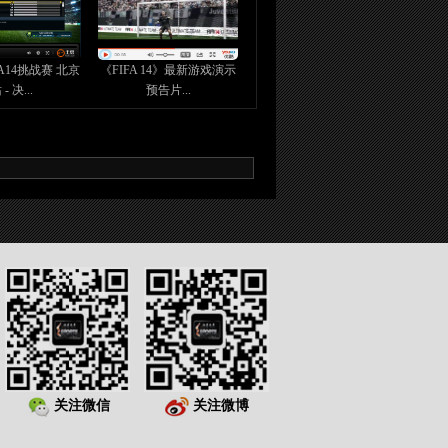
FA14挑战赛 北京
《FIFA 14》最新游戏演示
 - 决...
预告片...
关注微信
关注微博