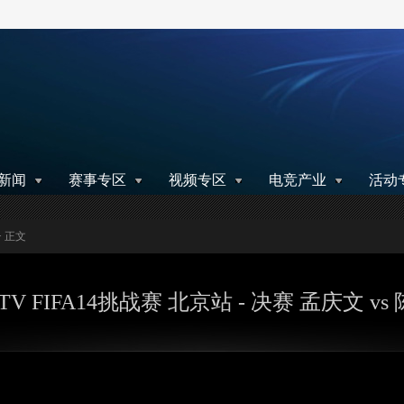
搜索
新闻
赛事专区
视频专区
电竞产业
活动
> 正文
TV FIFA14挑战赛 北京站 - 决赛 孟庆文 vs