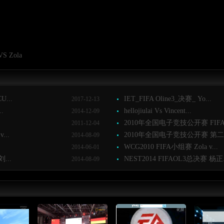
VS Zola
...
IET_FIFA Oline3_决赛_ Yo...
2017-12-13
.
hellojiulai Vs Vincent...
2014-12-09
2010年全国电子竞技公开赛 FIFA决
2011-12-04
..
2010年全国电子竞技公开赛 第二日 F
2014-08-09
WCG2010 FIFA小组赛 Zola v...
2014-06-01
...
NEST2014 FIFAOL3总决赛 杨正.
2014-08-09