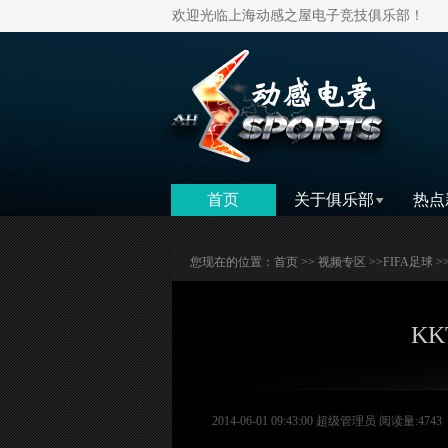
欢迎光临上海动感之屋电子竞技俱乐部！
首页
关于俱乐部
热点
您现在的位置：
首页
>>
视频专区
>>
FIFA足球
>
KK
2014-06-01 09:43:00 超级管理员 阅读量:4743