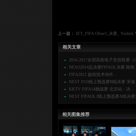
上一篇：
IET_FIFA Oline3_决赛_ Yozhyk 
相关文章
2016-2017全国高校电子竞技联赛（CU
NESO2014总决赛FIFAOL决赛 陈炜..
FIFA2012 超炫技术动作...
NEST FO3线上预选赛B组决赛 宋迪 v.
KKTV FIFA14挑战赛 北京站 - 决...
NEST FIFAOL3线上预选赛A组决赛刘
相关图集推荐