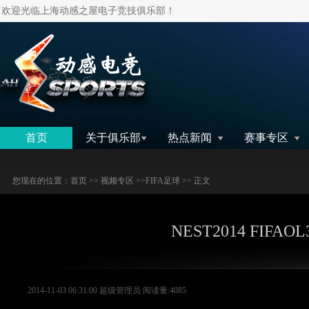
欢迎光临上海动感之屋电子竞技俱乐部！
搜索
首页
关于俱乐部
热点新闻
赛事专区
您现在的位置：
首页
>>
视频专区
>>
FIFA足球
>> 正文
NEST2014 FIFA
2014-11-03 06:31:00 超级管理员 阅读量:4085