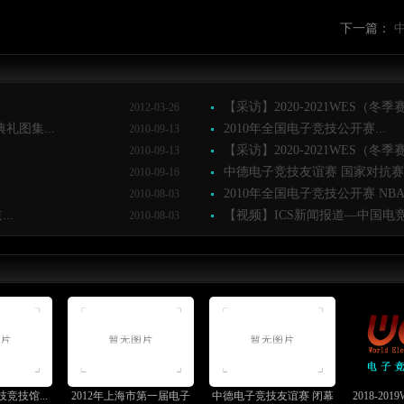
下一篇：
【采访】2020-2021WES（冬季赛
2012-03-26
图集...
2010年全国电子竞技公开赛...
2010-09-13
【采访】2020-2021WES（冬季赛
2010-09-13
中德电子竞技友谊赛 国家对抗赛现
2010-09-16
2010年全国电子竞技公开赛 NBA选
2010-08-03
..
【视频】ICS新闻报道—中国电竞
2010-08-03
竞技馆...
2012年上海市第一届电子
中德电子竞技友谊赛 闭幕
2018-20