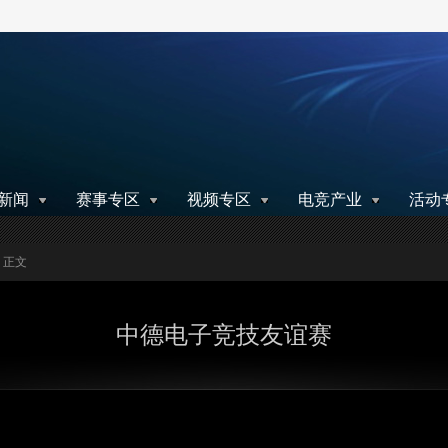
搜索
新闻
赛事专区
视频专区
电竞产业
活动
> 正文
中德电子竞技友谊赛