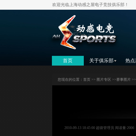
欢迎光临上海动感之屋电子竞技俱乐部！
首页
关于俱乐部
热点
您现在的位置：
首页
>>
图片专区
>>
赛事图片
>
2010-09-13 18:45:00 超级管理员 阅读量:2006