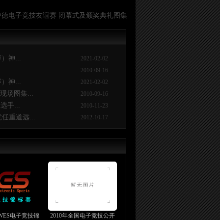
中德电子竞技友谊赛 闭幕式及颁奖典礼图集
）神...
2021-02-02
2010-09-16
）神...
2021-02-02
场图集...
2010-09-16
手...
2010-11-23
任重道远...
2012-10-17
19WES电子竞技锦
2010年全国电子竞技公开