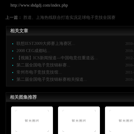
http://www.shdgdj.com/index.php
上一篇：
胜道、上海热线联合打造实况足球电子竞技全国赛
相关文章
联想IEST2009大师赛上海赛区...
2010-
2008 CEG成都站...
2010-
【视频】ICS新闻报道—中国电竞任重道远...
2012-
第二届全国电子竞技锦标赛...
2010-
常州市电子竞技竞技馆...
2011-
第二届全国电子竞技锦标赛相关报道...
2010-
相关图集推荐