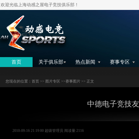
欢迎光临上海动感之屋电子竞技俱乐部！
搜索
首页
关于俱乐部
热点新闻
赛事专区
您现在的位置：
首页
>>
图片专区
>>
赛事图片
>> 正文
中德电子竞技友
2010-09-16 21:19:00 超级管理员 阅读量:2116