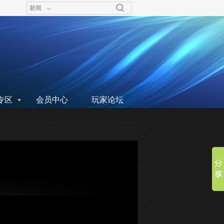
新闻
专区
会员中心
玩家论坛