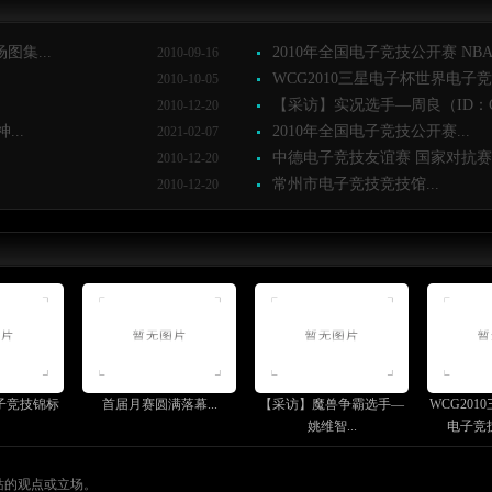
集...
2010年全国电子竞技公开赛 NBA选
2010-09-16
WCG2010三星电子杯世界电子竞
2010-10-05
【采访】实况选手—周良（ID：CA
2010-12-20
...
2010年全国电子竞技公开赛...
2021-02-07
中德电子竞技友谊赛 国家对抗赛现
2010-12-20
常州市电子竞技竞技馆...
2010-12-20
子竞技锦标
首届月赛圆满落幕...
【采访】魔兽争霸选手—
WCG20
姚维智...
电子竞技
站的观点或立场。