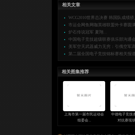
相关文章
WCG2010世界总决赛 韩国队成绩骄人
市运会网鱼网咖英雄联盟外卡赛圆满落
炉石传说冠军 夏翔...
中国电子竞技超级联赛俱乐部沟通会议
美军空天武器威力无穷：引俄空军高官
第二届全国电子竞技锦标赛相关报道.
相关图集推荐
上海市第一届市民运动会
中德电子竞技友
组委会...
对抗赛现场图