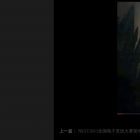
上一篇：
NEST2013全国电子竞技大赛