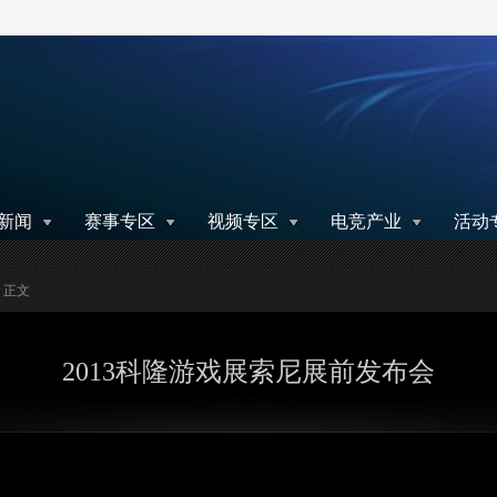
搜索
新闻
赛事专区
视频专区
电竞产业
活动
> 正文
2013科隆游戏展索尼展前发布会