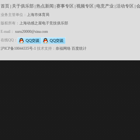
首页
关于俱乐部
热点新闻
赛事专区
视频专区
电竞产业
活动专区
|
|
|
|
|
|
|
业务主管单位：
上海市体育局
版权所有：
上海动感之屋电子竞技俱乐部
E-mail：
xuru20000@sina.com
在线QQ：
沪ICP备10044335号-1
技术支持：
奈福网络
百度统计