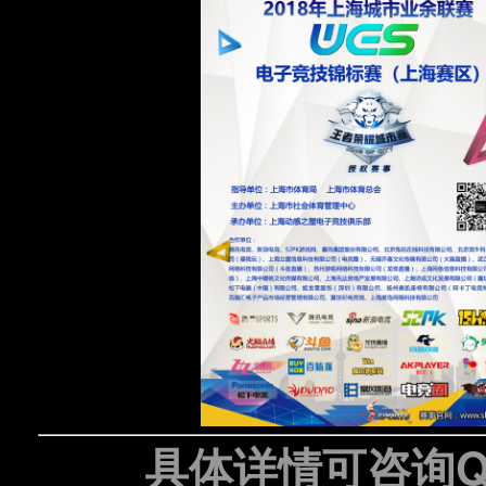
具体详情可咨询QQ