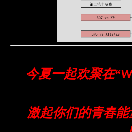
今夏一起欢聚在“
W
激起你们的青春能