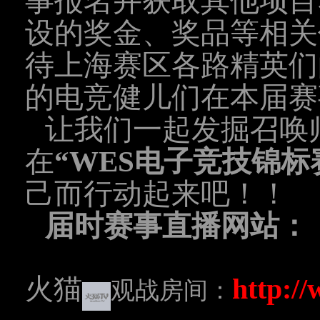
事报名并获取其他项目
设的奖金、奖品等相关
待上海赛区各路精英们
的电竞健儿们在本届赛
让我们一起发掘召唤
在
“WES电子竞技锦标
己而行动起来吧！！
届时赛事直播网站：
火猫
http:/
观战房间：