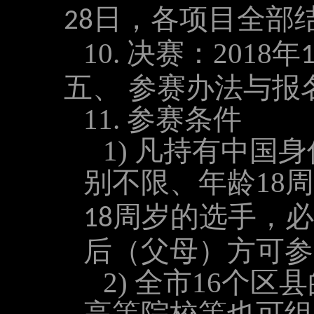
日，各项目全部
28
10.
决赛：
2018
年
五、
参赛办法与报
11.
参赛条件
1)
凡
持有中国身
别不限、年龄18
周岁的选手，必
18
后（父母）方可参
2)
全市
16
个区县