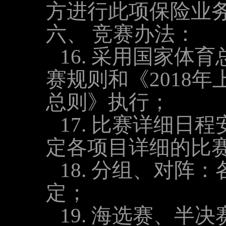
方进行
此项
保险业
六、
竞赛办法：
16.
采用国家体育
赛规则和《
2018
年
总则》执行；
17.
比赛详细日程
定各项目详细的比
18.
分组、对阵：
定；
19.
海选赛、半决