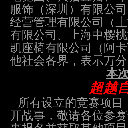
服饰（深圳）有限公司
经营管理有限公司（上
有限公司、上海中樱桃
凯座椅有限公司（阿卡
他社会各界，表示万分
本
超越自
所有设立的竞赛项目
开战事，
敬请各位参赛