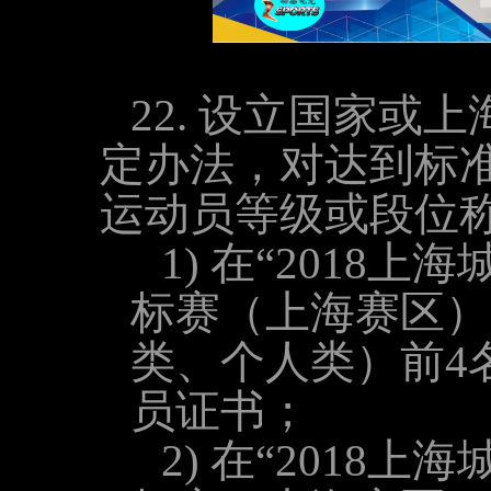
22.
设立国家或上
定办法，对达到标
运动员等级或段位
1)
在
“2018上
标赛（上海赛区）
类、个人类）前4
员证书；
2)
在
“2018上