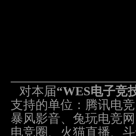
对本届
“WES电子竞
支持的单位：腾讯电竞
暴风影音、兔玩电竞网
电竞圈、火猫直播、斗