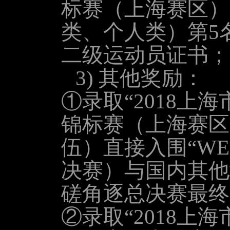
标赛（上海赛区）
类、个人类）第5
二级运动员证书；
3)
其他奖励
：
①录取“
2018
上海
锦标赛（上海赛区
伍）直接入围“W
决赛）与国内其他
磋角逐总决赛最终
②录取“
2018
上海