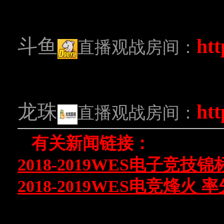
斗鱼
ht
直播观战房间：
龙珠
htt
直播观战房间：
有关新闻链接：
2018-2019WES电子竞
2018-2019WES电竞烽火