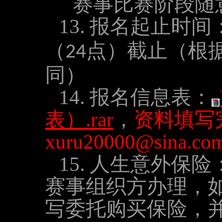
赛事比赛阶段随
13.
报名起止时间
（
点）截止（根
24
同）
14.
报名信息表：
表）.rar
，
资料填写
xuru20000@sina.co
15.
人生意外
保险
赛事组织方办理，
写委托购买保险，并