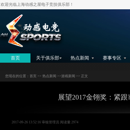
欢迎光临上海动感之屋电子竞技俱乐部！
搜索
首页
关于俱乐部
热点新闻
赛事专区
您现在的位置：
首页
>>
热点新闻
>>
游戏新闻
>> 正文
展望2017金翎奖：紧
2017-09-26 13:52:16 审核管理员 阅读量:2974