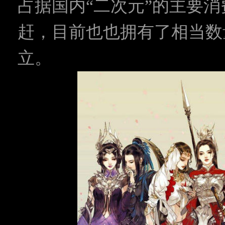
占据国内“二次元”的主要
赶，目前也也拥有了相当数
立。