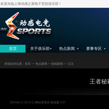
欢迎光临上海动感之屋电子竞技俱乐部！
搜索
首页
关于俱乐部
热点新闻
赛事专区
您现在的位置：
首页
>>
热点新闻
>>
游戏新闻
>> 正文
王者秘
2019-04-15 18:15:52 网站管理员 阅读量:1557