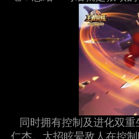
同时拥有控制及进化双重
仁杰。大招眩晕敌人在控制