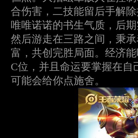
合伤害，二技能留后手解除
唯唯诺诺的书生气质，后期
然后游走在三路之间，秉承
富，共创完胜局面。经济能
C位，并且命运要掌握在自
可能会给你点施舍。