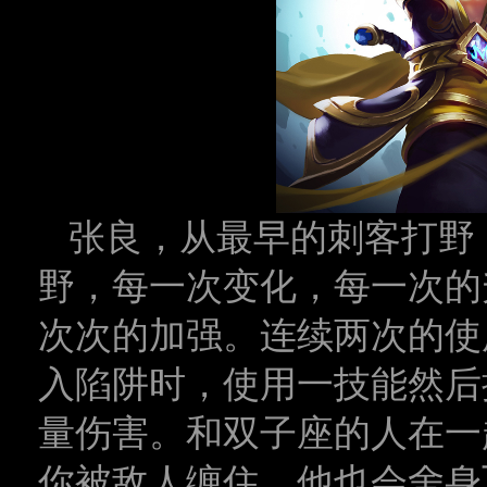
张良，从最早的刺客打野
野，每一次变化，每一次的
次次的加强。连续两次的使
入陷阱时，使用一技能然后
量伤害。和双子座的人在一
你被敌人缠住，他也会舍身