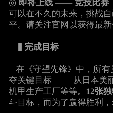
◎
即将上线
——
竞技比赛
可以在不久的未来，挑战自
平。请关注官网以获得最新
▍
完成目标
在《守望先锋》中，所有
夺关键目标
——
从日本美
机甲生产工厂等等。
12
张独
斗目标，而为了赢得胜利，