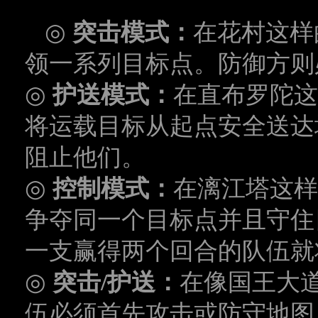
◎
突击模式：
在花村这样
领一系列目标点。防御方则
◎
护送模式：
在直布罗陀这
将运载目标从起点安全送达
阻止他们。
◎
控制模式：
在漓江塔这样
争夺同一个目标点并且守住
一支赢得两个回合的队伍就
◎
突击
/
护送：
在像国王大
伍必须首先攻击或防守地图