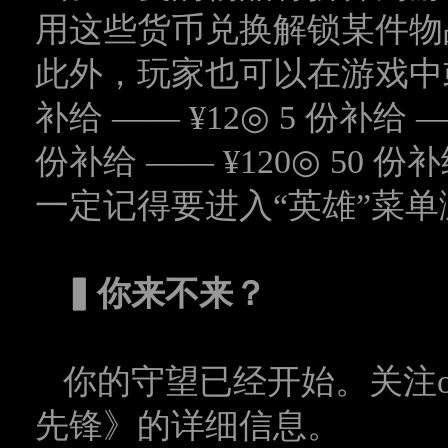
用这些货币兑换解锁某件物
此外，玩家也可以在游戏中
补给
—— ¥12
◎
5
份补给
—
份补给
—— ¥120
◎
50
份补
一定记得要进入
“
英雄
”
菜单
▍
你来不来？
你的守望已经开始。关注
先锋》的详细信息。