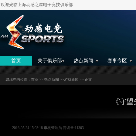
欢迎光临上海动感之屋电子竞技俱乐部！
搜索
首页
关于俱乐部
热点新闻
赛事专区
您现在的位置：
首页
>>
热点新闻
>>
游戏新闻
>> 正文
《守望
2016-05-24 15:03:18 审核管理员 阅读量:11303