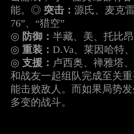
能。
◎
突击：
源氏、麦克
76”
、
“
猎空
”
◎
防御：
半藏、美、托比昂
◎
重装：
D.Va
、莱因哈特
◎
支援：
卢西奥、禅雅塔、
和战友一起组队完成至关重
能击败敌人。而如果局势发
多变的战斗。