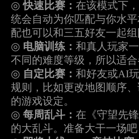
◎
快速比赛：
在该模式下，
统会自动为你匹配与你水平
配也可以和三五好友一起组
◎
电脑训练：
和真人玩家一
不同的难度等级，所以适合
◎
自定比赛：
和好友或
AI
规则，比如更改地图顺序、
的游戏设定。
◎
每周乱斗：
在《守望先锋
的大乱斗。准备大干一场吧