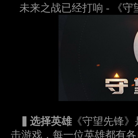
未来之战已经打响
-
《守
▍
选择英雄
《守望先锋》
击游戏，每一位英雄都有各