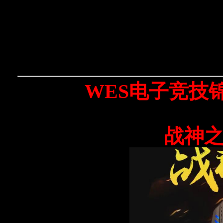
WES电子竞技
战神之