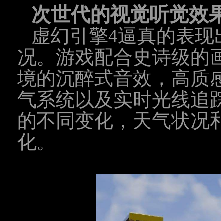
次世代的视觉听觉效
虚幻引擎4逼真的表现
况。游戏配合史诗级的
境的沉醉式音效，高质
气系统以及实时光线追踪
的不同变化，天气状况
化。