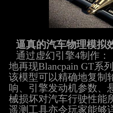
逼真的汽车物理模拟
通过虚幻引擎4制作：
地再现Blancpain 
该模型可以精确地复制
响、引擎发动机参数、
械损坏对汽车行驶性能
遥测工具亦令玩家能够