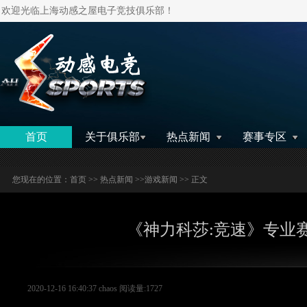
欢迎光临上海动感之屋电子竞技俱乐部！
搜索
首页
关于俱乐部
热点新闻
赛事专区
您现在的位置：
首页
>>
热点新闻
>>
游戏新闻
>> 正文
《神力科莎:竞速》专业
2020-12-16 16:40:37 chaos 阅读量:1727