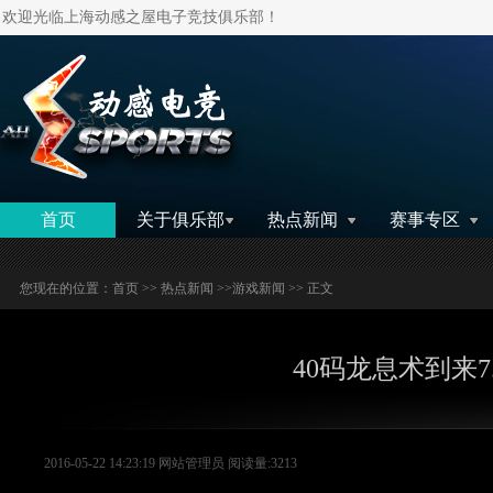
欢迎光临上海动感之屋电子竞技俱乐部！
搜索
首页
关于俱乐部
热点新闻
赛事专区
您现在的位置：
首页
>>
热点新闻
>>
游戏新闻
>> 正文
40码龙息术到来
2016-05-22 14:23:19 网站管理员 阅读量:3213