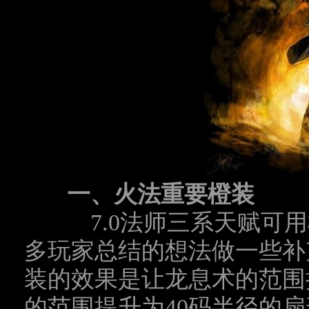
一、火法重要橙装
7.0
法师三系天赋可用
多玩家总结的想法做一些补
装的效果是让龙息术的范围
的范围提升为
40
码半径的扇