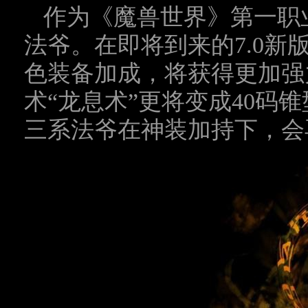
作为《魔兽世界》第一职
法爷。在即将到来的
7.0
新版
色装备加成，将获得更加强
术“龙息术”更将变成
40
码锥
三系法爷在神装加持下，会