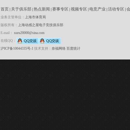
首页
关于俱乐部
热点新闻
赛事专区
视频专区
电竞产业
活动专区
|
|
|
|
|
|
|
业务主管单位：
上海市体育局
版权所有：
上海动感之屋电子竞技俱乐部
E-mail：
xuru20000@sina.com
在线QQ：
沪ICP备10044335号-1
技术支持：
奈福网络
百度统计