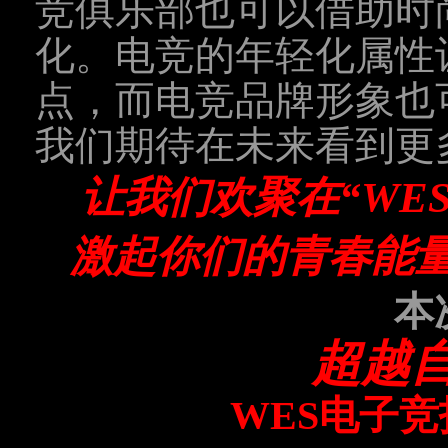
竞俱乐部也可以借助时
化。电竞的年轻化属性
点，而电竞品牌形象也
我们期待在未来看到更
让我们欢聚在“WE
激起你们的青春能
本
超越自
WES电子