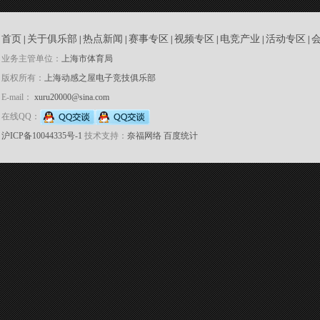
首页
关于俱乐部
热点新闻
赛事专区
视频专区
电竞产业
活动专区
|
|
|
|
|
|
|
业务主管单位：
上海市体育局
版权所有：
上海动感之屋电子竞技俱乐部
E-mail：
xuru20000@sina.com
在线QQ：
沪ICP备10044335号-1
技术支持：
奈福网络
百度统计