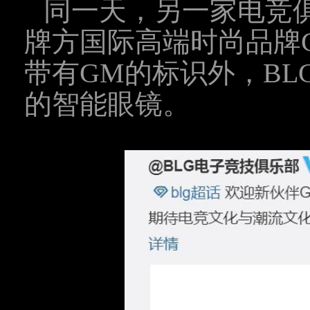
同一天，另一家电竞俱
牌方国际高端时尚品牌Gen
带有GM的标识外，BL
的智能眼镜。