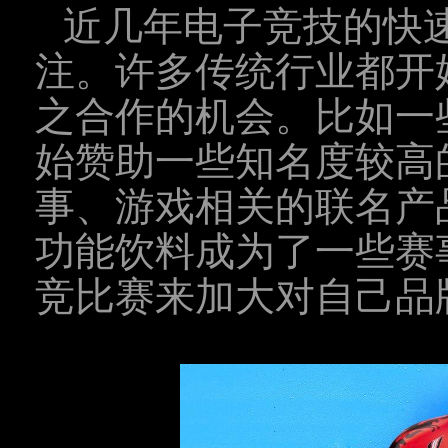
近几年电子竞技的快
注。许多传统行业都开
之合作的机会。比如一
始赞助一些知名度较高
事、游戏相关的联名产
功能饮料成为了一些赛
竞比赛来加大对自己品