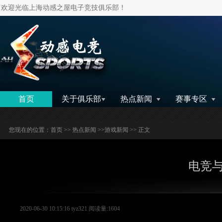
欢迎光临上海动感之屋电子竞技俱乐部！
搜索
首页
关于俱乐部
热点新闻
赛事专区
您现在的位置：
首页
>>
热点新闻
>>
游戏新闻
>> 正文
电竞
2020-06-30 10:15:16 tyz321 阅读量:1604