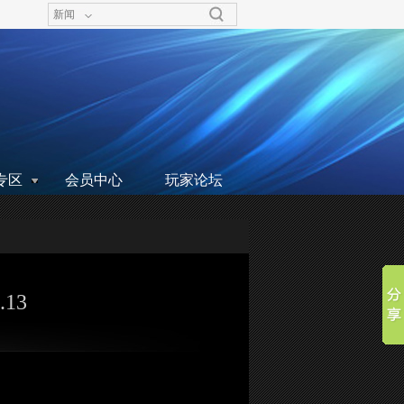
新闻
专区
会员中心
玩家论坛
13