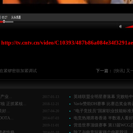
：
http://tv.cntv.cn/video/C10393/487b86a084e34f3291
在紧锣密鼓加紧调试
下一篇：
[快讯] 
业...
英雄联盟全明星赛落幕 完败给中国
2017-01-13
 正抓紧核...
Vavle赞助DH赛事 比赛总奖金将达到
2018-12-21
...
“电子竞技员”国家职业技能标准开
2017-04-20
TA...
电竞热潮席卷香港 半数港人看好产
2014-07-03
营造世界顶级赛事 第13届WCG总
2019-11-01
性格...
除了与电竞玩家拼个你死我活，AI
2014-01-18