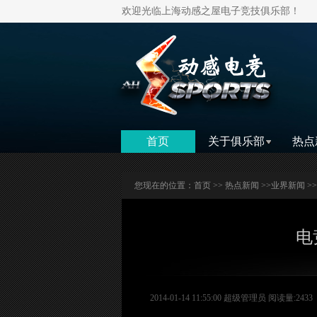
欢迎光临上海动感之屋电子竞技俱乐部！
首页
关于俱乐部
热点
您现在的位置：
首页
>>
热点新闻
>>
业界新闻
>
电
2014-01-14 11:55:00 超级管理员 阅读量:2433