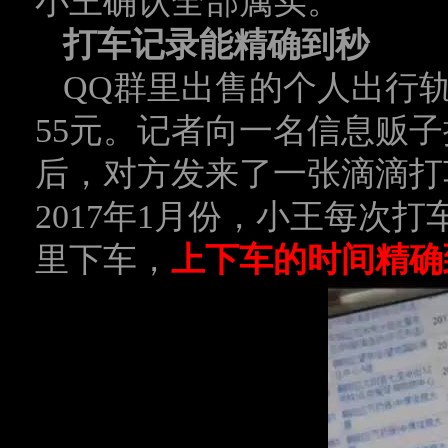
小王确认全部属实。
打车记录能精确到秒
QQ群里出售的个人出行
55元。记者向一名信息贩
后，对方发来了一张滴滴打车
2017年1月份，小王每次
里下车，
上下车的时间精确