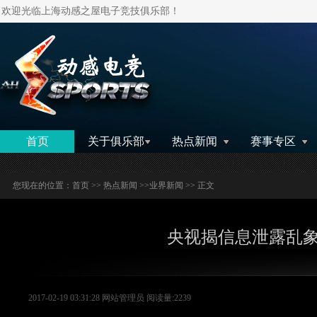
欢迎光临上海动感之屋电子竞技俱乐部！
搜索
首页
关于俱乐部
热点新闻
赛事专区
您现在的位置：
首页
>>
热点新闻
>>
业界新闻
>> 正文
央视揭信息泄露乱
2017-02-19 03:31:28 网站管理员 阅读量:2239