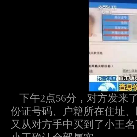
下午2点56分，对方发
份证号码、户籍所在住址、
又从对方手中买到了小王名