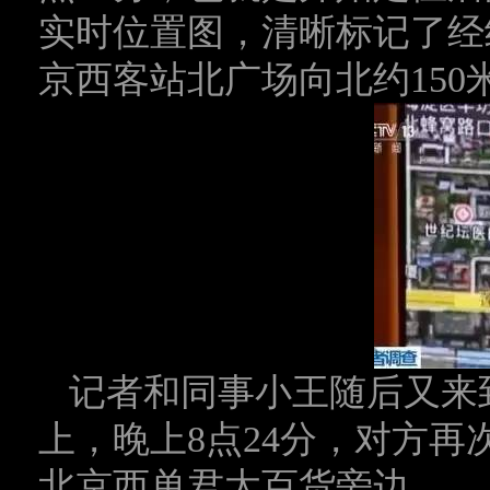
实时位置图，清晰标记了经
京西客站北广场向北约150
记者和同事小王随后又来
上，晚上8点24分，对方
北京西单君太百货旁边。