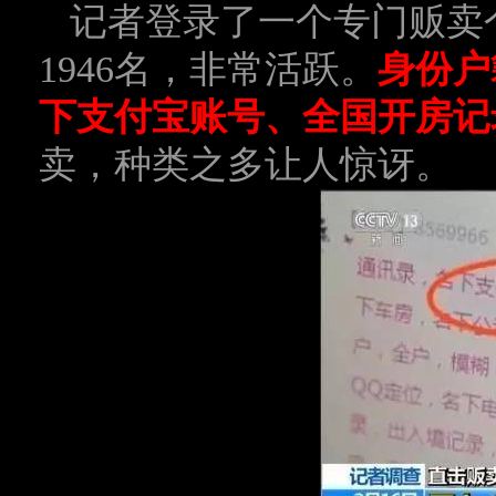
记者登录了一个专门贩卖
1946名，非常活跃。
身份户
下支付宝账号、全国开房记
卖，种类之多让人惊讶。