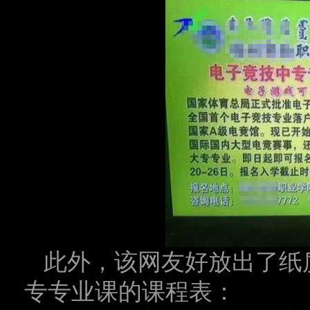
此外，该网友好放出了纸
专专业课的课程表：