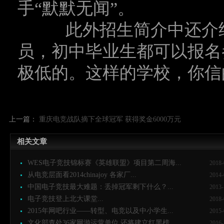
手“默默无闻”。
此外招生简介中还介绍
员，初中毕业生都可以报名
极低的。这样的学校，你信
上一篇：
重庆电竞战队摘下全球冠军 获得奖金6000万元
相关文章
WES电子竞技锦标赛《英雄联盟》项目第二周海...
2018-
从电竞层面看2014chinajoy 各家厂...
2014-
中国电子竞技最大难题：丢掉冠军剩下什么？...
2013-
电子竞技登上北大课堂...
2018-
2015年网吧行业——转型、电竞以及中小学生...
2015-
文化部查处36家网游运营单位 还将建立红黑榜...
2016-