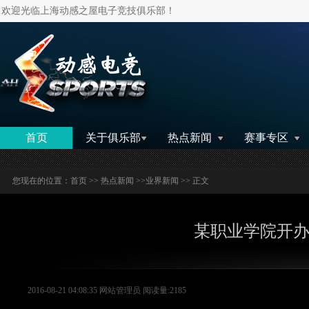
欢迎光临上海动感之屋电子竞技俱乐部！
搜索
首页
关于俱乐部
热点新闻
赛事专区
您现在的位置：
首页
>>
热点新闻
>>
业界新闻
>> 正文
某职业学院开办
2016-08-21 04:08:35 网站管理员 阅读量:2185