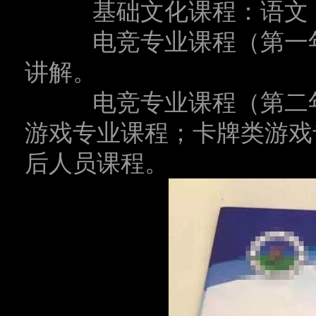
基础文化课程：语文，
电竞专业课程（第一年
讲解。
电竞专业课程（第二年
游戏专业课程；卡牌类游戏
后人员课程。