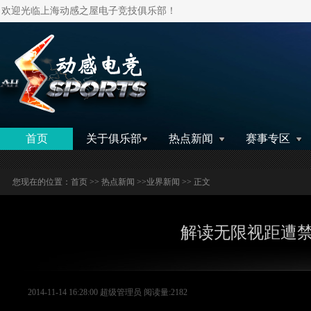
欢迎光临上海动感之屋电子竞技俱乐部！
搜索
首页
关于俱乐部
热点新闻
赛事专区
您现在的位置：
首页
>>
热点新闻
>>
业界新闻
>> 正文
解读无限视距遭
2014-11-14 16:28:00 超级管理员 阅读量:2182