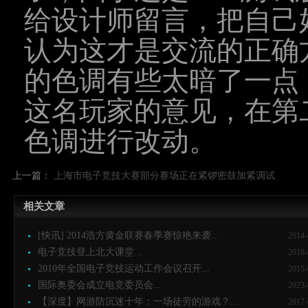
给设计师留言，把自己
认为这才是交流的正确
的色调有些太暗了一点
这名玩家的意见，在第
色调进行改动。
上一篇：
上海市电子竞技大赛部分赛场正在紧锣密鼓加紧调试
相关文章
[快讯] 2014浩方黄金联赛春季赛惊艳来袭...
2014-
电子竞技登上北大课堂...
2018-
2010年全国电子竞技运动工作会议召开...
2015-
国际奥委会成立电竞委员会...
2023-
【深度】网游防沉迷十年：一场徒劳的游戏？...
2017-