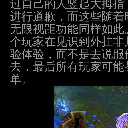
过自己的人竖起大拇指
进行道歉，而这些随着
无限视距功能同样如此
个玩家在见识到外挂非
验体验，而不是去说服
去，最后所有玩家可能
单。