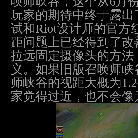
唤师峡谷，这个从6月
玩家的期待中终于露出
试和Riot设计师的官
距问题上已经得到了改
拉远固定摄像头的方法
义。如果旧版召唤师峡谷
师峡谷的视距大概为1.2
家觉得过近，也不会像