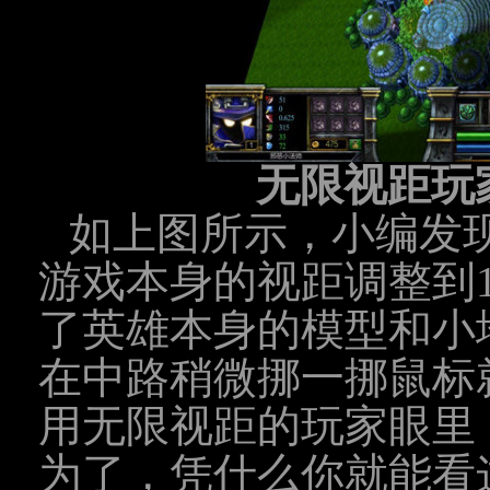
无限视距玩
如上图所示，小编发
游戏本身的视距调整到1
了英雄本身的模型和小
在中路稍微挪一挪鼠标
用无限视距的玩家眼里
为了，凭什么你就能看