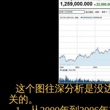
这个图往深分析是没
关的。