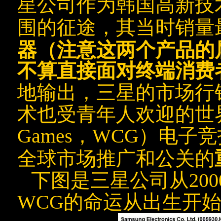
星公司作为韩国高新技
围的
征途
，其当时销量
器（注意这两个产品的
不算直接面对终端消费
地输出，三星的市场行
术也受青年人欢迎的世界电
Games，WCG）电
全球市场推广和公关的
下图是三星公司从20
WCG的命运从出生开