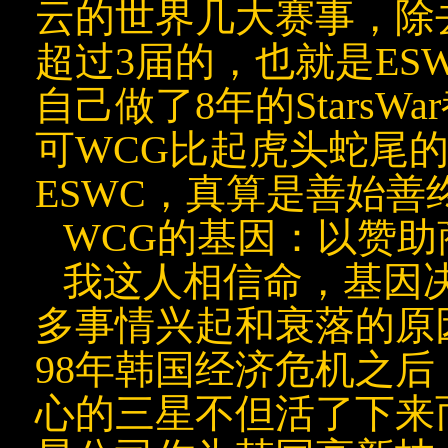
云
的世界几大赛事，除
超过3届的，也就是ES
自己做了8年的Stars
可WCG比起虎头蛇尾的
ESWC，真算是善始善
WCG的基因：以赞
我这人相信命，基因
多事情兴起和衰落的原
98年韩国经济危机之
心的三星不但活了下来而