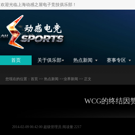
欢迎光临上海动感之屋电子竞技俱乐部！
搜索
首页
关于俱乐部
热点新闻
赛事专区
您现在的位置：
首页
>>
热点新闻
>>
业界新闻
>> 正文
WCG的终结因
2014-02-09 06:42:00 超级管理员 阅读量:2217