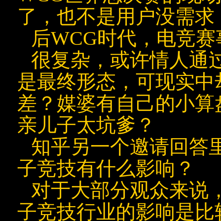
了，也不是用户没需求
后WCG时代，电竞赛
很复杂，或许情人通
是最终形态，可现实中
差？媒婆有自己的小算
亲儿子太坑爹？
知乎另一个邀请回答
子竞技有什么影响？
对于大部分观众来说
子竞技行业的影响是比