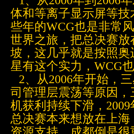
1、从2000年到20
体和等离子显示屏等技
些年的WCG也是非常风
世界之旅，把总决赛放在
坡，这几乎就是按照奥
星有这个实力，WCG
2、从2006年开始
司管理层震荡等原因，
机获利持续下滑，200
总决赛本来想放在
上海
资源支持，成都倒是很