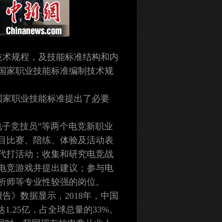
技术规程，及技能标准结构和内
国家职业技能标准编制技术规
国家职业技能标准提出了必要
电子竞技员”等两个电竞新职业
目比赛、陪练、体验及活动表
代打活动；收集和研究电竞战
电竞游戏并提出建议；参与电
析师等专业性较强的岗位。
告》数据显示，2018年，中国
1.25亿，占全球总量的33%。