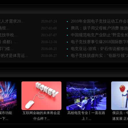
需求20...
2010年全国电子竞技运动工作会议
2020-07-24
...
腾讯：孩子用父母账户消费 致游戏
2017-03-08
学校...
中国规范电竞产业防止“野蛮生长”
2013-07-07
成都）...
电子竞技赛事引爆2018国际数字经
2018-12-16
槛...
电竞亚运-游戏：炉石传说被移出之
2016-08-21
才是体育运...
电子竞技脱虚向实：“创新引领”才是
2018-08-27
城市功能
互联网金融的未来将会是
高校电竞专业丨一直在路
俄议员：
下...
什么样？...
上！...
速发展 正