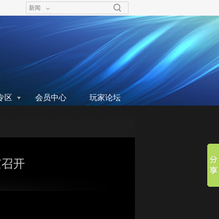
新闻
专区
会员中心
玩家论坛
京召开