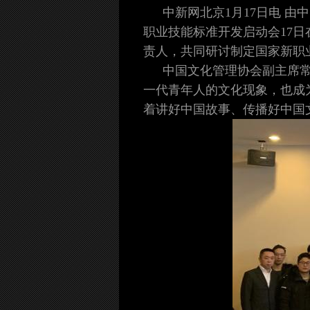
中新网北京1月17日电 
职业技能标准开发启动会17
责人，共同研讨制定国家新职
中国文化管理协会副主席
一代青年人的文化现象，也成
着讲好中国故事、传播好中国