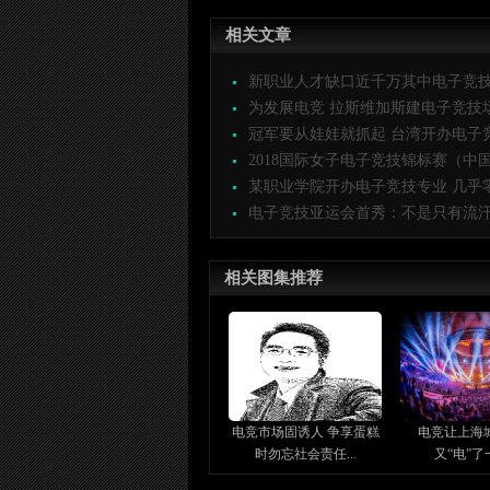
相关文章
新职业人才缺口近千万其中电子竞技人才
为发展电竞 拉斯维加斯建电子竞技场馆
冠军要从娃娃就抓起 台湾开办电子竞技
2018国际女子电子竞技锦标赛（中国·
某职业学院开办电子竞技专业 几乎零门
电子竞技亚运会首秀：不是只有流汗的
相关图集推荐
电竞市场固诱人 争享蛋糕
电竞让上海
时勿忘社会责任...
又“电”了一