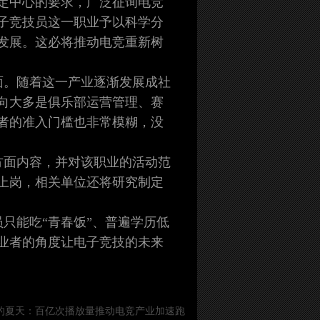
定中心的要求，广泛征询电竞
子竞技员这一职业予以科学分
发展。这必将推动电竞重新树
面。随着这一产业逐渐发展成社
向大多是俱乐部运营管理、赛
者的准入门槛也非常模糊，没
方面内容，并对该职业的活动范
上岗，相关单位还将研究制定
只能吃“青春饭”、普遍学历低
业者的角度让电子竞技的未来
的夏天：百亿次播放量推动电竞产业加速跑