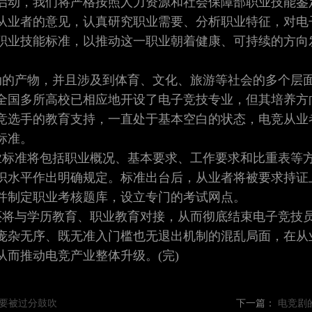
启动，我们将严格按照人力资源和社会保障部职业技能鉴
从业者的意见，认真研究职业需要、分析职业特征，对电
职业技能标准，以推动这一职业朝着健康、可持续的方向
。
动的产物，并且涉及到体育、文化、旅游等社会的多个层
全国多所高校已相应地开设了电子竞技专业，但其培养方
竞选手的教育支持，一直处于基本空白的状态，电竞从业
标准。
业标准将包括职业概况、基本要求、工作要求和比重表等
识水平作出明确规定。标准出台后，从业者将被要求持证
并制定职业考核题库，设立专门的考试网点。
将与学历教育、职业教育对接，从而彻底结束电子竞技员
庞杂无序、既无准入门槛也无退出机制的混乱局面，在从
而推动电竞产业整体升级。(完)
要被过分鼓吹
下一篇：
电竞剧