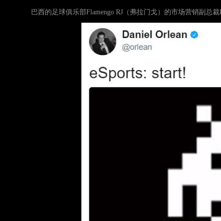
巴西的足球俱乐部Flamengo RJ（弗拉门戈）的市场营销副总裁D