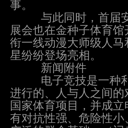
事。
与此同时，首届安徽
展会也在金种子体育馆
衔一线动漫大师级人马和众
星纷纷登场亮相。
新闻附件
电子竞技是一种利
进行的、人与人之间的对
国家体育项目，并成立
有对抗性强、危险性小