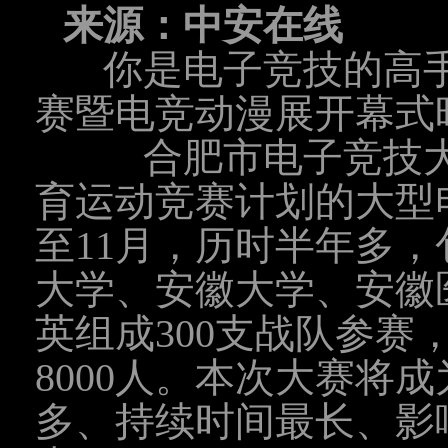
来源：中安在线
你是电子竞技的高手
赛暨电竞动漫展开幕式
合肥市电子竞技大
育运动竞赛计划的大型
至11月，历时半年多
大学、安徽大学、安徽
英组成300支战队参赛，
8000人。本次大赛将
多、持续时间最长、影