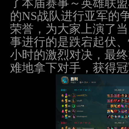
了本届赛事～英雄联盟
的NS战队进行亚军的
荣誉，为大家上演了当
事进行的是跌宕起伏、
小时的激烈对决，最终L
难地拿下对手，获得冠