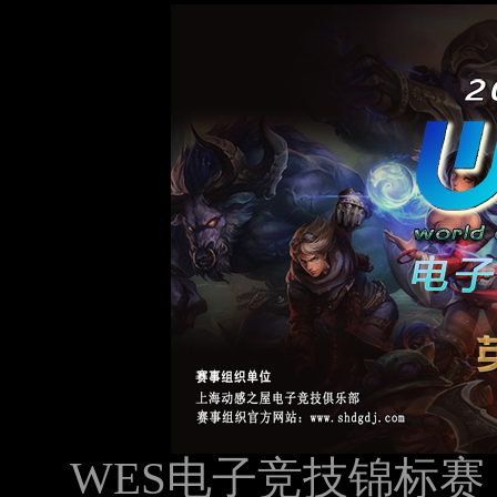
WES电子竞技锦标赛（