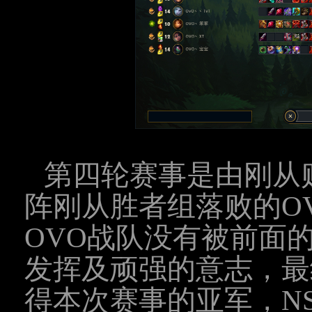
第四轮赛事是由刚从
阵刚从胜者组落败的O
OVO战队没有被前面
发挥及顽强的意志，最终
得本次赛事的亚军，N