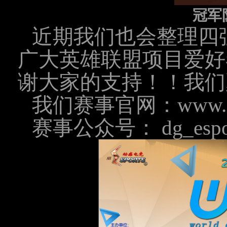
冠军
近期我们也会整理四
广大英雄联盟项目爱好
谢大家的支持！！我们
我们赛事官网：www.sh
赛事公众号： dg_espor