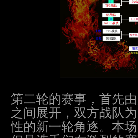
第二轮的赛事，首先由
之间展开，双方战队为
性的新一轮角逐。本场