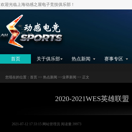
欢迎光临上海动感之屋电子竞技俱乐部！
搜索
首页
关于俱乐部
热点新闻
赛事专区
您现在的位置：
首页
>>
热点新闻
>>
业界新闻
>> 正文
2020-2021WES英
2021-07-12 17:33:15 网站管理员 阅读量:39973