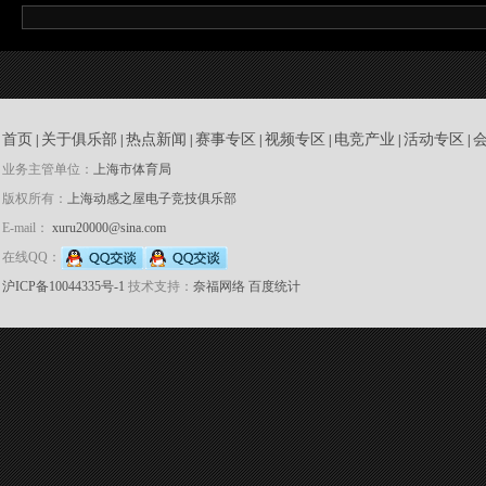
首页
关于俱乐部
热点新闻
赛事专区
视频专区
电竞产业
活动专区
|
|
|
|
|
|
|
业务主管单位：
上海市体育局
版权所有：
上海动感之屋电子竞技俱乐部
E-mail：
xuru20000@sina.com
在线QQ：
沪ICP备10044335号-1
技术支持：
奈福网络
百度统计