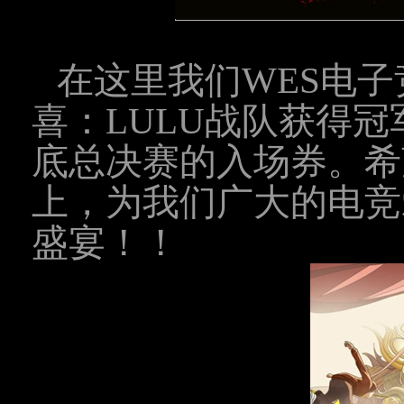
在这里我们WES电
喜：LULU战队获得
底总决赛的入场券。希
上，为我们广大的电竞
盛宴！！