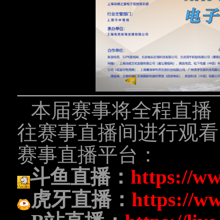
本届赛事将全程直播
往赛事直播间进行观看
赛事直播平台：
斗鱼直播：
https://w
虎牙直播：
https://w