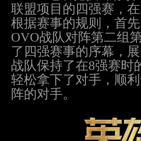
联盟项目的四强赛，在20
根据赛事的规则，首先
OVO战队对阵第二组
了四强赛事的序幕，展
战队保持了在8强赛时的
轻松拿下了对手，顺利
阵的对手。