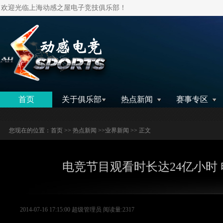
欢迎光临上海动感之屋电子竞技俱乐部！
搜索
首页
关于俱乐部
热点新闻
赛事专区
您现在的位置：
首页
>>
热点新闻
>>
业界新闻
>> 正文
电竞节目观看时长达24亿小时
2014-07-16 17:15:00 超级管理员 阅读量:2317