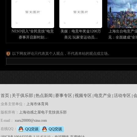
NESO切入“全民竞技”电竞
美媒：电竞年奖金1200万
上海出台电竞产
赛事开启新时刻...
美元 玩家变运动员...
见：全面建成“全球
以下网友评论只代表其个人观点，不代表本站的观点或立场。
首页
关于俱乐部
热点新闻
赛事专区
视频专区
电竞产业
活动专区
|
|
|
|
|
|
|
业务主管单位：
上海市体育局
版权所有：
上海动感之屋电子竞技俱乐部
E-mail：
xuru20000@sina.com
在线QQ：