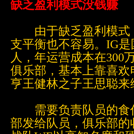
缺乏盈利模式没钱赚
由于缺乏盈利模式，
支平衡也不容易。IG是
人，年运营成本在300
俱乐部，基本上靠喜欢
亨王健林之子王思聪来
需要负责队员的食住
部发给队员，俱乐部的