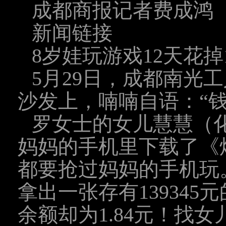
成都商报记者费成鸿
新闻链接
8岁娃玩游戏12天花掉
5月29日，成都南光
沙发上，喃喃自语：“
罗女士的女儿慧慧（化
妈妈的手机里下载了《
都要抢过妈妈的手机玩
拿出一张存有139345
余额却为1.84元！找