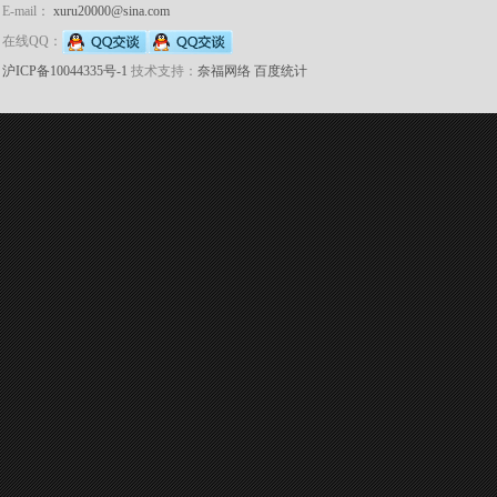
E-mail：
xuru20000@sina.com
在线QQ：
沪ICP备10044335号-1
技术支持：
奈福网络
百度统计