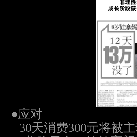
●应对
30天消费300元将被