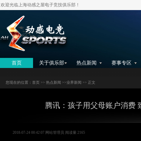
欢迎光临上海动感之屋电子竞技俱乐部！
搜索
首页
关于俱乐部
热点新闻
赛事专区
您现在的位置：
首页
>>
热点新闻
>>
业界新闻
>> 正文
腾讯：孩子用父母账户消费 
2018-07-24 00:42:07 网站管理员 阅读量:2165