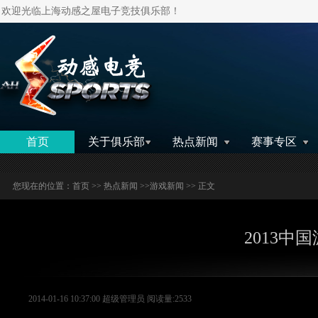
欢迎光临上海动感之屋电子竞技俱乐部！
搜索
首页
关于俱乐部
热点新闻
赛事专区
您现在的位置：
首页
>>
热点新闻
>>
游戏新闻
>> 正文
2013中
2014-01-16 10:37:00 超级管理员 阅读量:2533