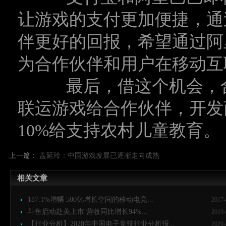
让游戏的支付更加便捷，通
伴更好的回报，希望通过阿
为合作伙伴和用户在移动互
最后，借这个机会，合
联运游戏给合作伙伴，开发商
10%给支持农村儿童教育。
上一篇：
盖延玲：中国游戏发展已逐渐走向成熟
相关文章
187.1%增幅 500亿增长空间的移动电竞...
2017-
斗鱼启动赴美上市 营收同比增长94%...
2019-
【行业分析】2020年中国电子竞技行业分析报...
2020-