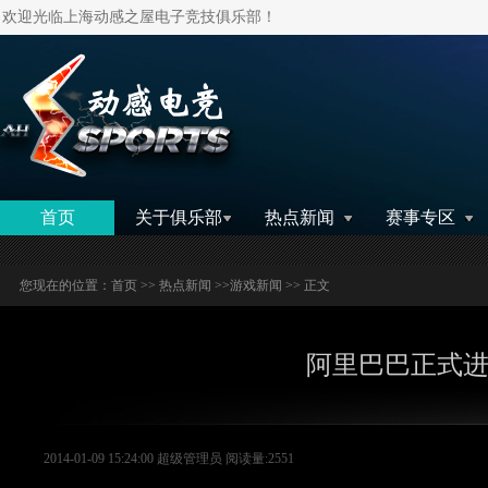
欢迎光临上海动感之屋电子竞技俱乐部！
搜索
首页
关于俱乐部
热点新闻
赛事专区
您现在的位置：
首页
>>
热点新闻
>>
游戏新闻
>> 正文
阿里巴巴正式进
2014-01-09 15:24:00 超级管理员 阅读量:2551