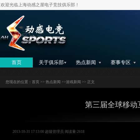
欢迎光临上海动感之屋电子竞技俱乐部！
搜索
首页
关于俱乐部
热点新闻
赛事专区
您现在的位置：
首页
>>
热点新闻
>>
游戏新闻
>> 正文
第三届全球移动
2013-10-31 17:13:00 超级管理员 阅读量:2618