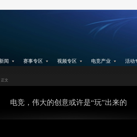
搜索
新闻
赛事专区
视频专区
电竞产业
活动
> 正文
电竞，伟大的创意或许是“玩”出来的