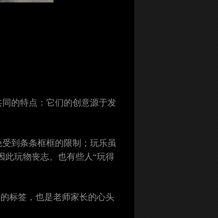
共同的特点：它们的创意源于发
免受到条条框框的限制；玩乐虽
因此玩物丧志。也有些人“玩得
少年的标签，也是老师家长的心头