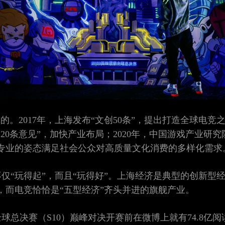
的。2017年，上海发布“文创50条”，提出打造全球电竞之
20条意见”，加快产业布局；2020年，中国游戏产业研
专业的姿态满足社会公众对高质量文化消费的多样化需求
仅“玩得起”，而且“玩得好”。上海经济是典型的创新型
，而电竞恰恰是“五型经济”齐头并进的旗舰产业。
球总决赛（S10）巅峰对决开赛前在微博上就有74.8亿阅读