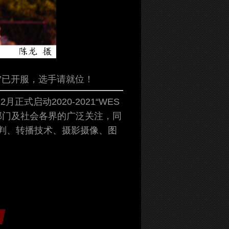
”已开服，选手请就位！
式启动2020-2021“WES
关部门及社会各界的广泛关注，同
判、转播技术、摄影摄像、图