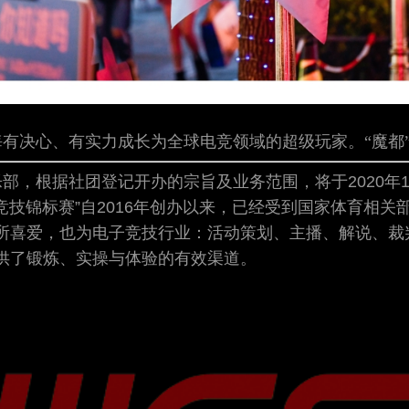
有决心、有实力成长为全球电竞领域的超级玩家。“魔都
，根据社团登记开办的宗旨及业务范围，将于2020年12月正
子竞技锦标赛”自2016年创办以来，已经受到国家体育相
所喜爱，也为电子竞技行业：活动策划、主播、解说、裁
供了锻炼、实操与体验的有效渠道。