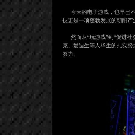
今天的电子游戏，也早已
技更是一项蓬勃发展的朝阳产
然而从“玩游戏”到“促进
克、爱迪生等人毕生的扎实努
努力。