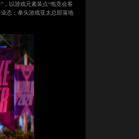
”，以游戏元素装点“电竞会客
新业态；拳头游戏亚太总部落地