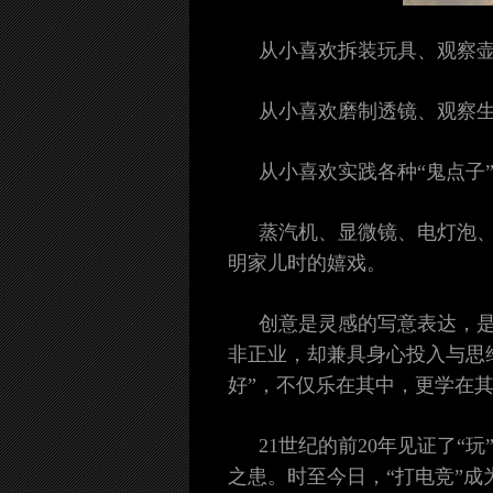
从小喜欢拆装玩具、观察
从小喜欢磨制透镜、观察
从小喜欢实践各种“鬼点子
蒸汽机、显微镜、电灯泡
明家儿时的嬉戏。
创意是灵感的写意表达，
非正业，却兼具身心投入与思
好”，不仅乐在其中，更学在
21世纪的前20年见证了
之患。时至今日，“打电竞”