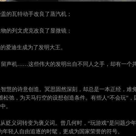
壶盖的瓦特动手改良了蒸汽机；
生物的列文虎克改良了显微镜；
”的爱迪生成为了发明大王。
、留声机……这些伟大的发明出自不同人之手，却有一个
是智慧的诗意创造。冥思固然深刻，却总是一本正经，难
维松弛，为天马行空的设想创造条件。有些人“不会玩”，
其中。
“玩”从贬义词转变为褒义词。曾几何时，“玩游戏”是问题
成为年轻人自由追逐的时髦，更成为国家荣誉的符号。