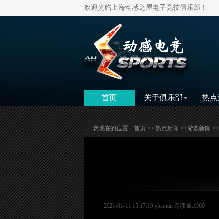
欢迎光临上海动感之屋电子竞技俱乐部！
首页
关于俱乐部
热点
您现在的位置：
首页
>>
热点新闻
>>
游戏新闻
>
2021-01-11 15:17:19 ylconan 阅读量:1960