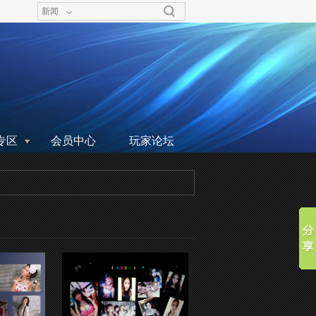
新闻
专区
会员中心
玩家论坛