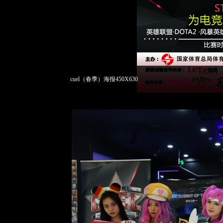
cuel（春季）海报450X630