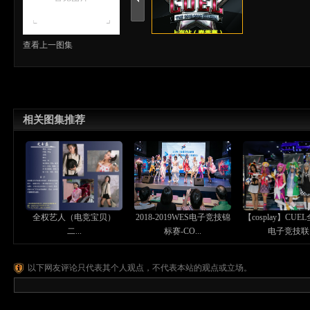
查看上一图集
相关图集推荐
全权艺人（电竞宝贝）
2018-2019WES电子竞技锦
【cosplay】CU
二...
标赛-CO...
电子竞技联..
以下网友评论只代表其个人观点，不代表本站的观点或立场。