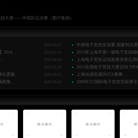
1
子竞技大赛——中国区总决赛（图片集锦）
中德电子竞技友谊赛 国家对抗赛现
2010-09-13
14...
2012年上海市第一届电子竞技锦标
2014-01-14
..
上海电子竞技运动发展倍受总局领
2010-08-03
2013全国电子竞技大赛启动 FIFA1
2012-02-24
图集...
上海动感首届DOTA赛事...
2010-09-13
集...
2009IEST国际电子竞技竞标赛全
2010-09-16