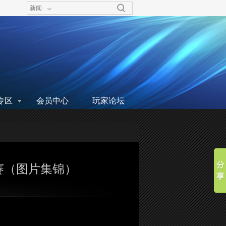
新闻
专区
会员中心
玩家论坛
赛（图片集锦）