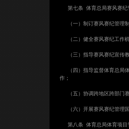
第七条 体育总局赛风赛纪
（一）制订赛风赛纪管理
（二）健全赛风赛纪工作
（三）指导赛风赛纪宣传
（四）指导监督体育总局
作；
（五）协调跨地区跨部门
（六）开展赛风赛纪管理
第八条 体育总局体育项