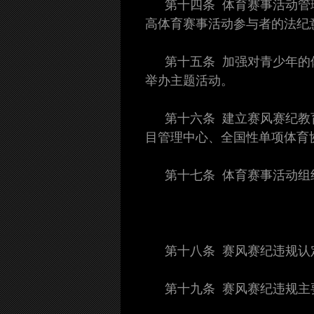
第十四条 体育赛事活动
高体育赛事活动参与者的法纪
第十五条 加强对青少年
举办主题活动。
第十六条 建立赛风赛纪
目管理中心、全国性单项体育
第十七条 体育赛事活动
第十八条 赛风赛纪违规认
第十九条 赛风赛纪违规主