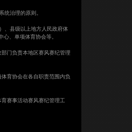
系统治理的原则。
）、县级以上地方人民政府体
中心、单项体育协会等。
政部门负责本地区赛风赛纪管理
项体育协会在各自职责范围内负
体育赛事活动赛风赛纪管理工