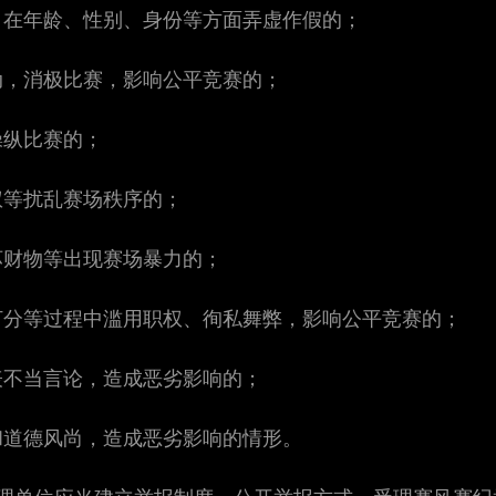
，在年龄、性别、身份等方面弄虚作假的；
动，消极比赛，影响公平竞赛的；
操纵比赛的；
权等扰乱赛场秩序的；
坏财物等出现赛场暴力的；
打分等过程中滥用职权、徇私舞弊，影响公平竞赛的；
表不当言论，造成恶劣影响的；
和道德风尚，造成恶劣影响的情形。