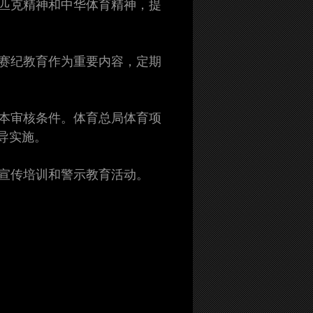
匹克精神和中华体育精神，提
赛纪教育作为重要内容，定期
本审核条件。体育总局体育项
导实施。
宣传培训和警示教育活动。