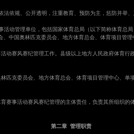
循依法依规、公开透明，注重教育、预防为主，惩防并举、
赛事活动管理单位，包括国家体育总局（以下简称体育总局
会、中国奥林匹克委员会、地方体育总会、体育项目管理
事活动赛风赛纪管理工作。县级以上地方人民政府体育行
奥林匹克委员会、地方体育总会、体育项目管理中心、单
体育赛事活动赛风赛纪管理的主体责任，负责其所组织的
第二章 管理职责