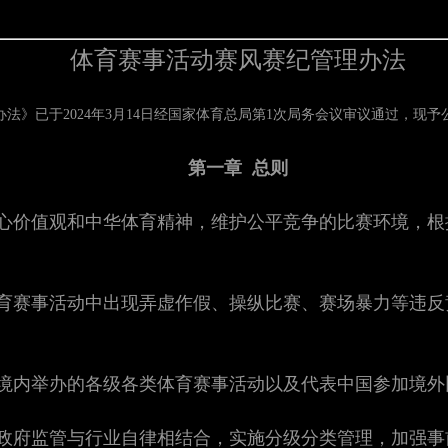
体育赛事活动赛风赛纪管理办法
》已于2024年3月14日经国家体育总局第1次局务会议审议通过，现予公
第一章 总则
核心价值观和中华体育精神，维护公平竞争的比赛环境，根
体育赛事活动中出现弄虚作假、操纵比赛、赛场暴力等违反
国境内举办的各级各类体育赛事活动以及代表中国参加境外
持政府监管与行业自律相结合，实施分级分类管理，加强事