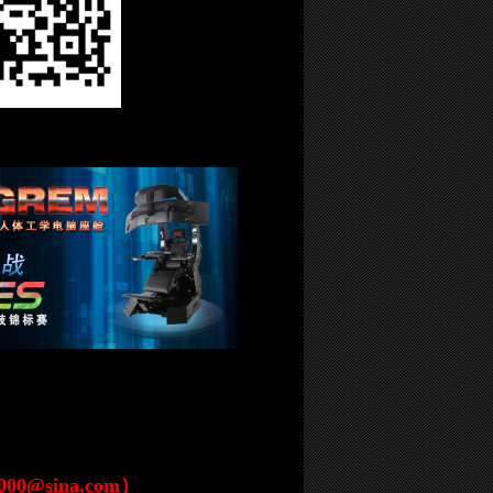
0@sina.com）