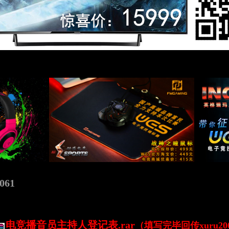
061
电竞播音员主持人登记表.rar
（填写完毕回传xuru2000