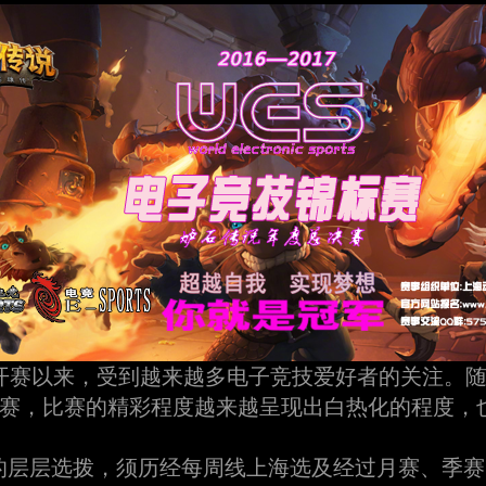
10月开赛以来，受到越来越多电子竞技爱好者的关注
赛，比赛的精彩程度越来越呈现出白热化的程度，
的层层选拨，须历经每周线上海选及经过月赛、季赛