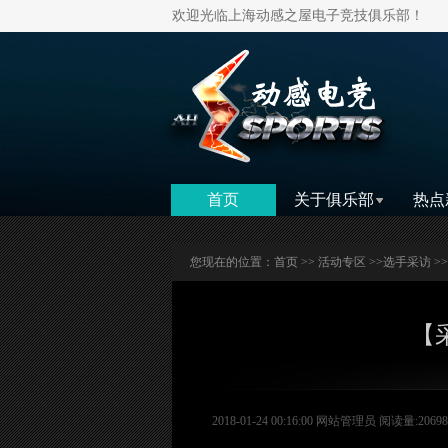
欢迎光临上海动感之屋电子竞技俱乐部！
首页
关于俱乐部
热点
您现在的位置：
首页
>>
活动专区
>>
选手采访
>
【采
2018-01-24 00:16:00 网站管理员 阅读量:20698