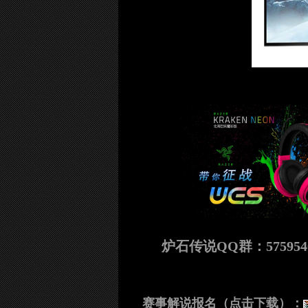
炉石传说QQ群：575954
赛事解说报名（点击下载）：