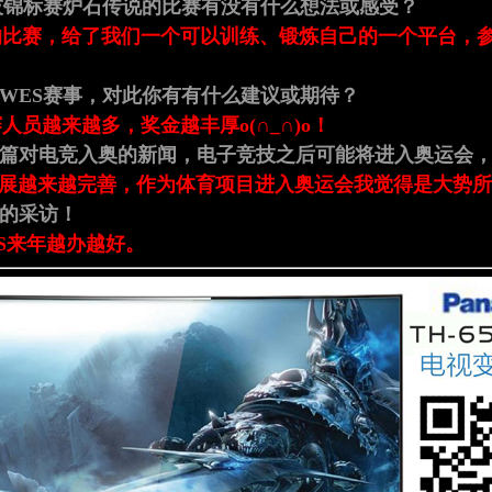
技锦标赛炉石传说的比赛有没有什么想法或感受？
的比赛，给了我们一个可以训练、锻炼自己的一个平台，
WES赛事，对此你有有什么建议或期待？
人员越来越多，奖金越丰厚o(∩_∩)o！
有篇对电竞入奥的新闻，电子竞技之后可能将进入奥运会
发展越来越完善，作为体育项目进入奥运会我觉得是大势
的采访！
ES来年越办越好。