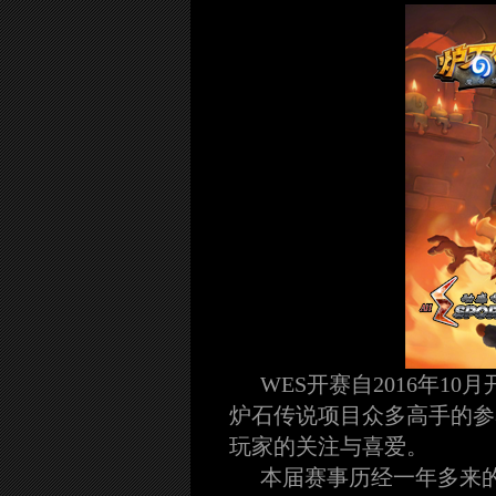
WES开赛自2016年
炉石传说项目众多高手的参
玩家的关注与喜爱。
本届赛事历经一年多来