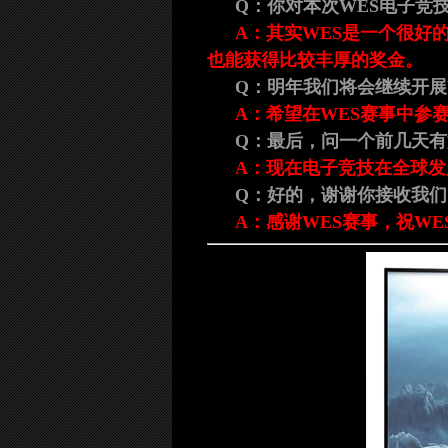
Q：你对本次WES电子竞
A：其实WES是一个很好
也能获得比较丰厚的奖金。
Q：明年我们将会继续开展
A：希望在WES赛事中参赛
Q：最后，问一个前几天
A：现在电子竞技在全球
Q：好的，谢谢你接收我们
A：感谢WES赛事，祝W