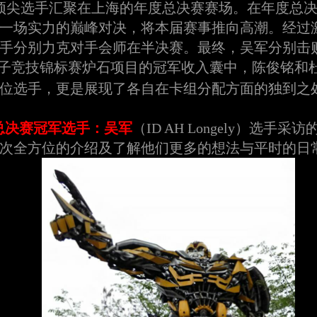
顶尖选手汇聚在上海的年度总决赛赛场。在年度总决
一场实力的巅峰对决，将本届赛事推向高潮。经过
手分别力克对手会师在半决赛。最终，吴军分别击
子竞技锦标赛炉石项目的冠军收入囊中，陈俊铭和
位选手，更是展现了各自在卡组分配方面的独到之
总决赛冠军选手：
吴军
（ID AH Longely）选手采
次全方位的介绍及了解他们更多的想法与平时的日