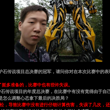
ES炉石传说项目总决赛的冠军，请问你对在本次比赛中的
了挺多准备的，比赛中也有些许失误。
炉石传说项目的年度总决赛，在比赛中有没有觉得由于自
是怎么调整心态拿下最后的决胜局？
轻松，导致比赛中没有进行仔细计算伤害，失误了几次，