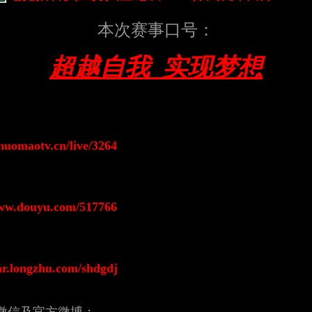
本次赛事口号：
超越自我 实现梦想
huomaotv.cn/live/3264
www.douyu.com/517766
tar.longzhu.com/shdgdj