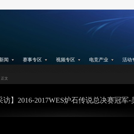
搜索
新闻
赛事专区
视频专区
电竞产业
活动
> 正文
访】2016-2017WES炉石传说总决赛冠军