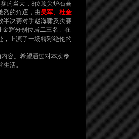
赛的当天，8位顶尖炉石高
激烈的角逐，由
吴军、杜金
败半决赛对手赵海啸及决赛
杜金辉分别位居二三名。在
处，上演了一场精彩绝伦的
访的内容
。希望通过对本次参
常生活。