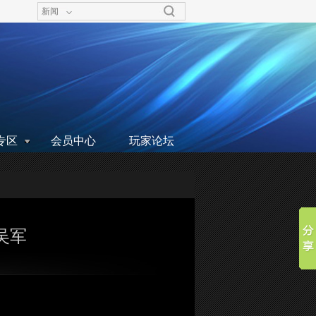
新闻
专区
会员中心
玩家论坛
-吴军