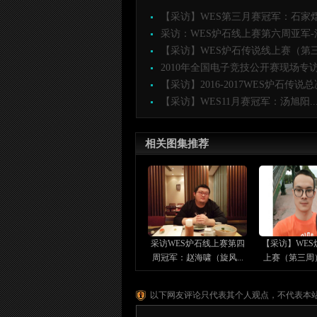
【采访】WES第三月赛冠军：石家熠（
采访：WES炉石线上赛第六周亚军-沈
【采访】WES炉石传说线上赛（第三
2010年全国电子竞技公开赛现场专访
【采访】2016-2017WES炉石传说总决
【采访】WES11月赛冠军：汤旭阳..
相关图集推荐
采访WES炉石线上赛第四
【采访】WES
周冠军：赵海啸（旋风...
上赛（第三周）
以下网友评论只代表其个人观点，不代表本