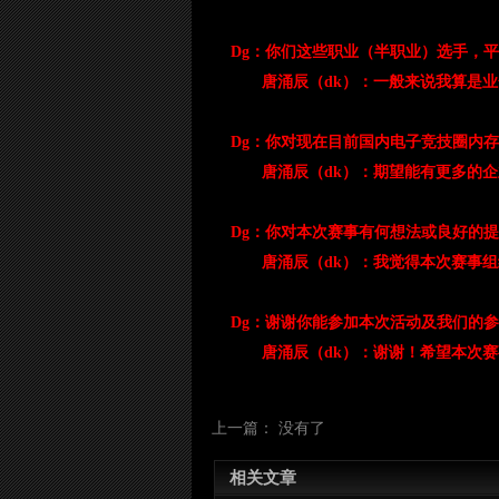
Dg：你们这些职业（半职业）选手，
唐涌辰（dk）：一般来说我算是
Dg：你对现在目前国内电子竞技圈内
唐涌辰（dk）：期望能有更多的
Dg：你对本次赛事有何想法或良好的
唐涌辰（dk）：我觉得本次赛事
Dg：谢谢你能参加本次活动及我们的
唐涌辰（dk）：谢谢！希望本次
上一篇： 没有了
相关文章