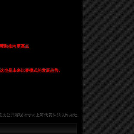
予帮助推向更高点
信这也是未来比赛模式的发展趋势。
子竞技公开赛现场专访上海代表队领队许如灶