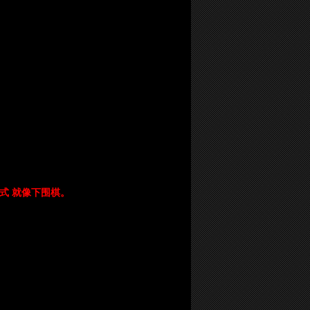
式 就像下围棋。