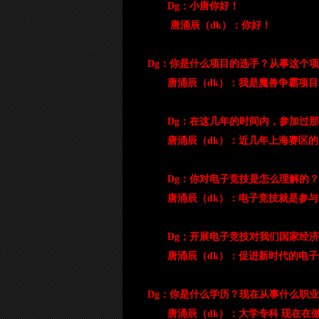
Dg：小唐你好！
唐涌辰（dk）：你好！
Dg：你是什么项目的选手？从事这个
唐涌辰（dk）：我是魔兽争霸项目
Dg：在这几年的时间内，参加过
唐涌辰（dk）：近几年上海赛区
Dg：你对电子竞技是怎么理解的？
唐涌辰（dk）：电子竞技就是参
Dg；开展电子竞技对我们国家经
唐涌辰（dk）：促进新时代的电
Dg：你是什么学历？现在从事什么职
唐涌辰（dk）：大学专科 现在在