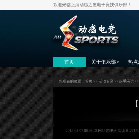
欢迎光临上海动感之屋电子竞技俱乐部！
首页
关于俱乐部
热点
您现在的位置：
首页
>>
活动专区
>>
选手采访
>
【
2015-08-07 00:08:58 网站管理员 阅读量:72171