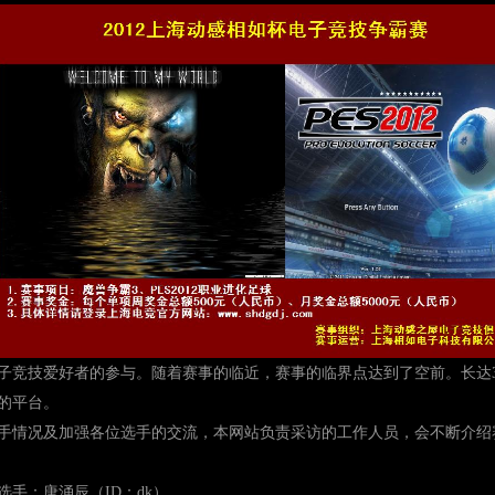
子竞技爱好者的参与。随着赛事的临近，赛事的临界点达到了空前。长达
的平台。
手情况及加强各位选手的交流，本网站负责采访的工作人员，会不断介绍
手：唐涌辰（ID：dk）