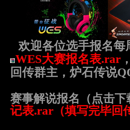
欢迎各位选手报名每
WES大赛报名表.rar
回传群主，炉石传说QQ群
赛事解说报名（点击下
记表.rar
（填写完毕回传xu