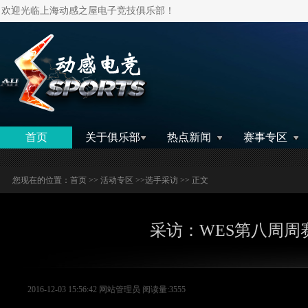
欢迎光临上海动感之屋电子竞技俱乐部！
搜索
首页
关于俱乐部
热点新闻
赛事专区
您现在的位置：
首页
>>
活动专区
>>
选手采访
>> 正文
采访：WES第八周周
2016-12-03 15:56:42 网站管理员 阅读量:3555