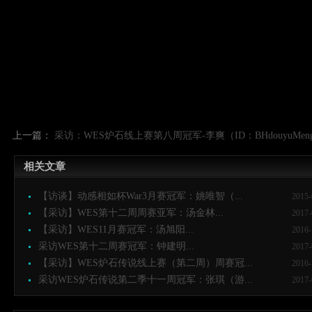
上一篇：
采访：WES炉石线上赛第八周冠军-李爽（ID：BHdouyuMengK
相关文章
【访谈】动感相如杯War3月赛冠军：姚唯智（...
2015-
【采访】WES第十二周周赛亚军：汤金林...
2017-
【采访】WES11月赛冠军：汤旭阳...
2016-
采访WES第十二周赛冠军：钟建明...
2017-
【采访】WES炉石传说线上赛（第二周）周赛冠...
2016-
采访WES炉石传说第二季十一周冠军：张琪（游...
2017-