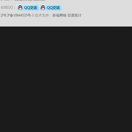
在线QQ：
沪ICP备10044335号-1
技术支持：
奈福网络
百度统计