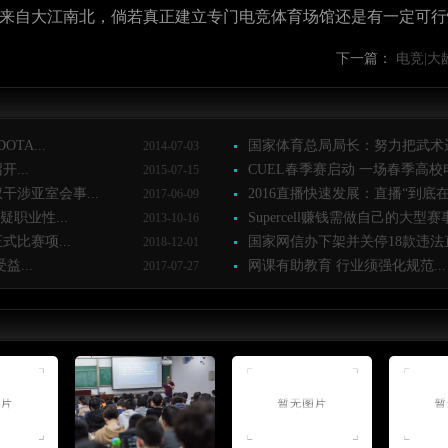
来自大江南北，倘若真正建立专门电竞体育场馆还是有一定可行
下一篇：
电竞|
TA...
国家体育总局局长：努力把武术运动
2014-07-03
...
CUEL春季赛启动 一场春季高校电
2015-07-15
涉亚室会事...
2016直播快速发展：直播“到底在做
2017-06-09
职业性...
Supercell赚钱需做自己的大型赛事
2013-10-16
式比赛项...
国家网信办下架并关停18款违法直
2018-12-01
...
网课有助教育 行业须强化规范...
2017-07-27