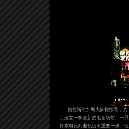
据拉斯维加斯太阳报报导，为
月建立一栋全新的电竞场馆。一旦
探索电竞商业化迈出重要一步。值