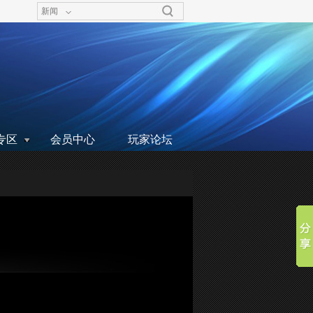
新闻
专区
会员中心
玩家论坛