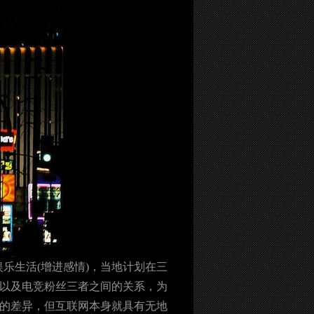
乐生活(增进感情)，当地计划在三
以及电竞粉丝三者之间的关系，为
的差异，但互联网本身就具有无地