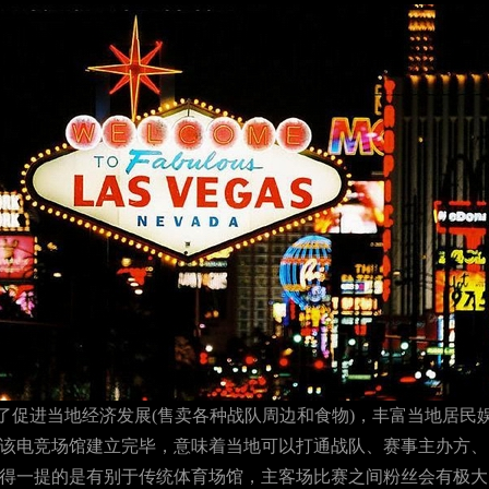
了促进当地经济发展(售卖各种战队周边和食物)，丰富当地居民娱
该电竞场馆建立完毕，意味着当地可以打通战队、赛事主办方、
得一提的是有别于传统体育场馆，主客场比赛之间粉丝会有极大