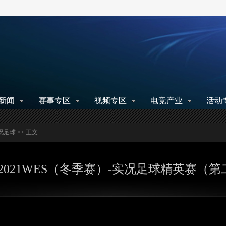
搜索
新闻
赛事专区
视频专区
电竞产业
活动
况足球
>> 正文
0-2021WES（冬季赛）-实况足球精英赛（