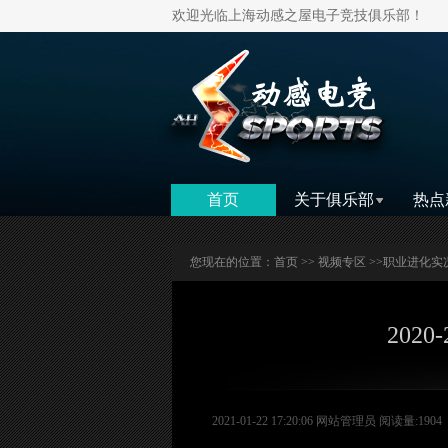
欢迎光临上海动感之屋电子竞技俱乐部！
首页
关于俱乐部
热点
您现在的位置：
首页
>>
视频专区
>>
职业进化实
202
2021-01-22 17:20:06 网站管理员 阅读量:1904