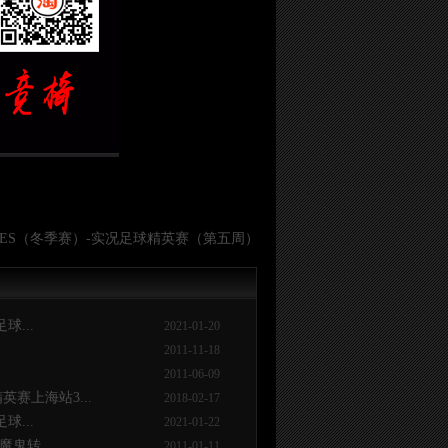
021WES（冬季赛）-实况足球精英赛（第五周）
球...
2021-01-20
2011-11-18
2011-06-09
赛上海站3...
2018-02-17
球...
2021-01-22
魔鬼转...
2011-01-11