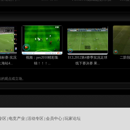
锦标赛-实况
视频：pes2010精彩集
ECL2012第4赛季实况足球
二阶段
站4...
锦！！！...
线下赛决赛 果...
站的观点或立场。
专区
电竞产业
活动专区
会员中心
玩家论坛
|
|
|
|