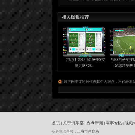
相关图集推荐
【视频】2018-2019WES实
WES电子竞技
况足球8强...
足球精英赛上海
以下网友评论只代表其个人观点，不代表本
首页
关于俱乐部
热点新闻
赛事专区
视频
|
|
|
|
业务主管单位：
上海市体育局