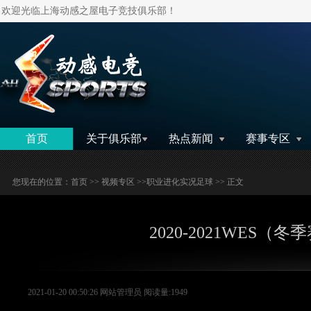
欢迎光临上海动感之屋电子竞技俱乐部！
搜索
首页
关于俱乐部
热点新闻
赛事专区
您现在的位置：
首页
>>
视频专区
>>
职业进化实况足球
>> 正文
2020-2021WES
2021-01-20 00:50:26 网站管理员 阅读量:1949