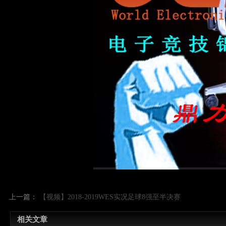
上一篇：
【视频】2018-2019WES实况足球8强至半决赛
相关文章