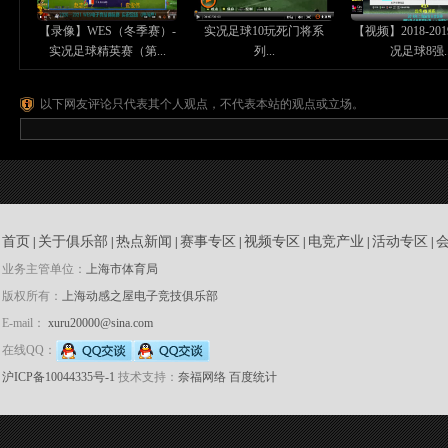
【录像】WES（冬季赛）-
实况足球10玩死门将系
【视频】2018-20
实况足球精英赛（第...
列...
况足球8强..
以下网友评论只代表其个人观点，不代表本站的观点或立场。
首页
关于俱乐部
热点新闻
赛事专区
视频专区
电竞产业
活动专区
|
|
|
|
|
|
|
业务主管单位：
上海市体育局
版权所有：
上海动感之屋电子竞技俱乐部
E-mail：
xuru20000@sina.com
在线QQ：
沪ICP备10044335号-1
技术支持：
奈福网络
百度统计