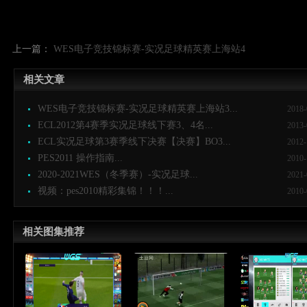
上一篇：
WES电子竞技锦标赛-实况足球精英赛上海站4
相关文章
WES电子竞技锦标赛-实况足球精英赛上海站3...
2018-
ECL2012第4赛季实况足球线下赛3、4名...
2013-
ECL实况足球第3赛季线下决赛【决赛】BO3...
2012-
PES2011 操作指南...
2010-
2020-2021WES（冬季赛）-实况足球...
2021-
视频：pes2010精彩集锦！！！...
2010-
相关图集推荐