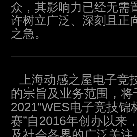
众，其影响力已经无需
许树立广泛、深刻且正
之急。
上海动感之屋电子竞
的宗旨及业务范围，将于2
2021“WES电子竞技
赛”自2016年创办以
及社会各界的广泛关注