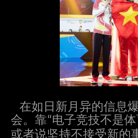
在如日新月异的信息
会。靠
电子竞技不是体
“
或者说坚持不接受新的