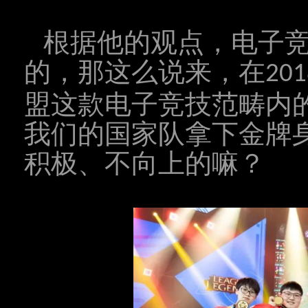
根据他的观点，电子
的，那这么说来，在
201
盟这款电子竞技范畴内
我们的国家队拿下金牌
积极、不向上的嘛？