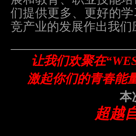
们提供更多、更好的学
竞产业的发展作出我们
让我们欢聚在“WE
激起你们的青春能
本
超越自