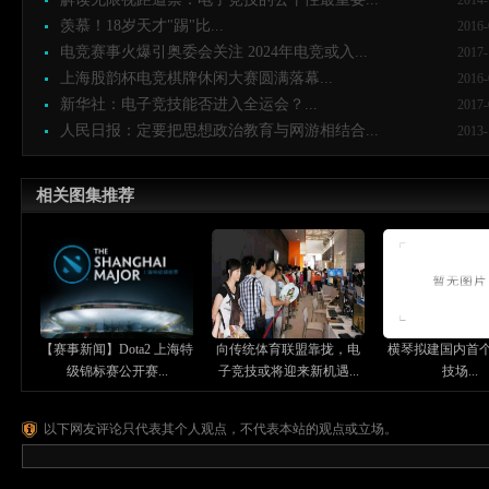
2014-
羡慕！18岁天才"踢"比...
2016-
电竞赛事火爆引奥委会关注 2024年电竞或入...
2017-
上海股韵杯电竞棋牌休闲大赛圆满落幕...
2016-
新华社：电子竞技能否进入全运会？...
2017-
人民日报：定要把思想政治教育与网游相结合...
2013-
相关图集推荐
【赛事新闻】Dota2 上海特
向传统体育联盟靠拢，电
横琴拟建国内首
级锦标赛公开赛...
子竞技或将迎来新机遇...
技场...
以下网友评论只代表其个人观点，不代表本站的观点或立场。