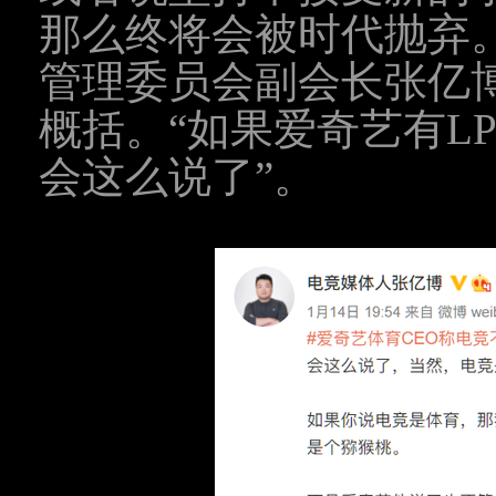
那么终将会被时代抛弃
管理委员会副会长张亿
概括。
“如果爱奇艺有
L
会这么说了”。