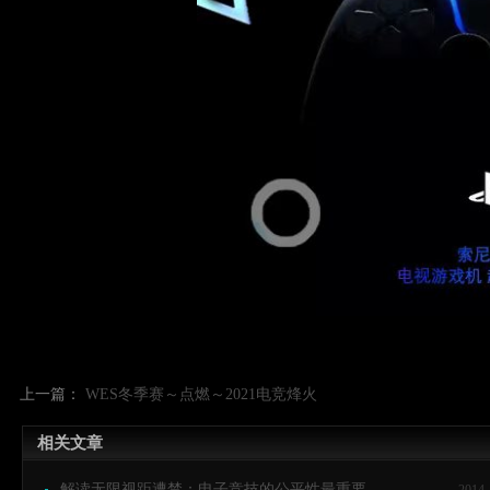
上一篇：
WES冬季赛～点燃～2021电竞烽火
相关文章
解读无限视距遭禁：电子竞技的公平性最重要...