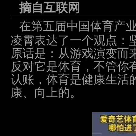
摘自互联网
在第五届中国体育产
凌霄表达了一个观点：
原话是：从游戏演变而
反对它是体育，不管你
认账，体育是健康生活
康、向上的。