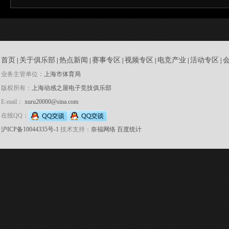
首页
关于俱乐部
热点新闻
赛事专区
视频专区
电竞产业
活动专区
|
|
|
|
|
|
|
业务主管单位：
上海市体育局
版权所有：
上海动感之屋电子竞技俱乐部
E-mail：
xuru20000@sina.com
在线QQ：
沪ICP备10044335号-1
技术支持：
奈福网络
百度统计