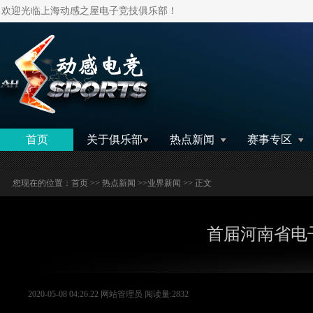
欢迎光临上海动感之屋电子竞技俱乐部！
搜索
首页
关于俱乐部
热点新闻
赛事专区
您现在的位置：
首页
>>
热点新闻
>>
业界新闻
>> 正文
首届河南省电
2020-05-08 04:26:22 网站管理员 阅读量:2832