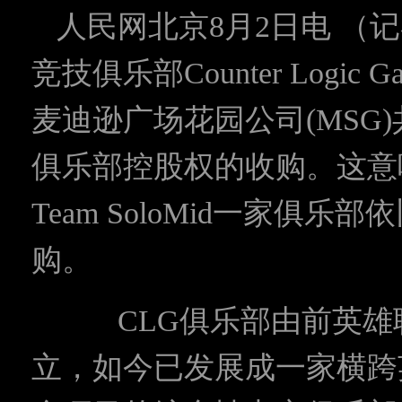
人民网北京8月2日电 （
竞技俱乐部Counter Logi
麦迪逊广场花园公司(MSG
俱乐部控股权的收购。这意
Team SoloMid一家
购。
CLG俱乐部由前英雄联盟选
立，如今已发展成一家横跨英