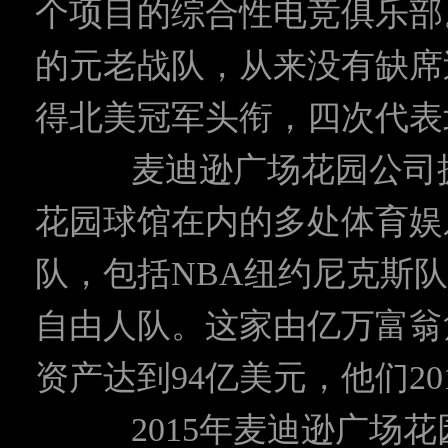
个项目的综合性电竞俱乐部。
的元老战队，从来没有缺席
得北美冠军头衔，四次代表
麦迪逊广场花园公司拥
花园球馆在内的多处体育娱
队，包括NBA纽约尼克斯队
自由人队。这家由亿万富翁詹
资产达到94亿美元，他们20
2015年麦迪逊广场花